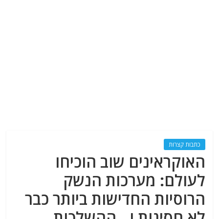
כתבות קצרות
האוקראינים שוב הוכיחו
לעולם: מערכות הנשק
הרוסיות החדישות ביותר כבר
לא חסינות ו…ההשלכות