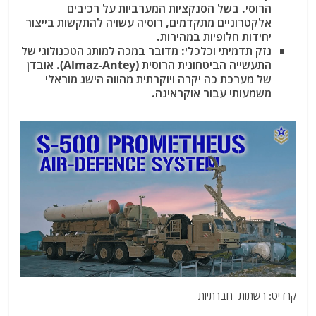
הרוסי. בשל הסנקציות המערביות על רכיבים
אלקטרוניים מתקדמים, רוסיה עשויה להתקשות בייצור
יחידות חלופיות במהירות.
נזק תדמיתי וכלכלי:
מדובר במכה למותג הטכנולוגי של
התעשייה הביטחונית הרוסית (Almaz-Antey). אובדן
של מערכת כה יקרה ויוקרתית מהווה הישג מוראלי
משמעותי עבור אוקראינה.
קרדיט: רשתות חברתיות