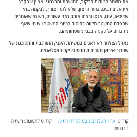
את משטר המולות הרקוב, המושחת והרצחני. אציין שבקרב
איראנים רבים, בוער הרצון, שלא לומר צורך, לנקמה במי
שדיכאו, עינו, אנסו ורצחו אותם מזה עשורים, ויש מי שאומרים
שהפלת המשטר תלווה בחיסול בריוני המשטר ויש מי שאף
מדברים על נקמה בבני משפחותיהם.
נאחל הצלחה לאיראנים במשימת הענק המורכבת והמסוכנת של
שחרור איראן מעריצות הרפובליקה האסלאמית.
קרדיט:
ערוץ הטלגרם מבט למזרח התיכון
קרדיט לתמונות: רשתות
חברתיות