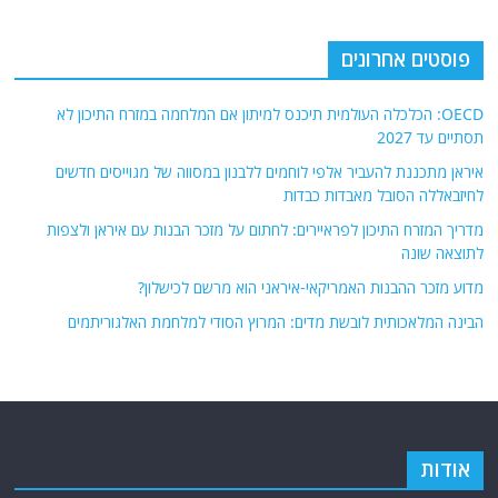
פוסטים אחרונים
OECD: הכלכלה העולמית תיכנס למיתון אם המלחמה במזרח התיכון לא
תסתיים עד 2027
איראן מתכננת להעביר אלפי לוחמים ללבנון במסווה של מגוייסים חדשים
לחיזבאללה הסובל מאבדות כבדות
מדריך המזרח התיכון לפראיירים: לחתום על מזכר הבנות עם איראן ולצפות
לתוצאה שונה
מדוע מזכר ההבנות האמריקאי-איראני הוא מרשם לכישלון?
הבינה המלאכותית לובשת מדים: המרוץ הסודי למלחמת האלגוריתמים
אודות