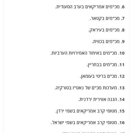
6. מכ"מים אמריקאים בערב הסעודית.
7. מכ"מים בקטאר.
8. מכ"מים בעיראק.
9. מכ"מים בכווית.
10. מכ"מים באיחוד האמירויות הערביות.
11. מכ"מים בבחריין.
12. מכ"ם בריטי בעומאן.
13. מערכות מכ"ם של נאט"ו בטורקיה.
14. הגנה אווירית ירדנית.
15. מטוסי קרב אמריקאים בשמי ירדן.
16. מטוסי קרב אמריקאים בשמי ישראל.