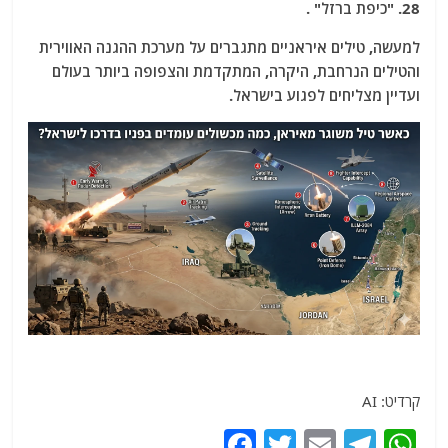
28. "כיפת ברזל" .
למעשה, טילים איראניים מתגברים על מערכת ההגנה האווירית
והטילים הנרחבת, היקרה, המתקדמת והצפופה ביותר בעולם
ועדיין מצליחים לפגוע בישראל.
קרדיט: AI
F
T
E
T
W