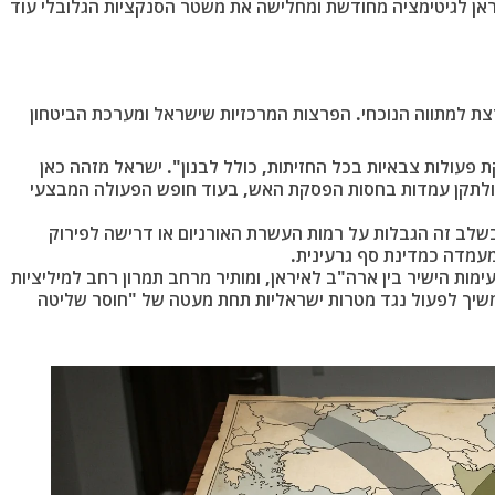
ן לגיטימציה מחודשת ומחלישה את משטר הסנקציות הגלובלי עוד
ת למתווה הנוכחי. הפרצות המרכזיות שישראל ומערכת הביטחון
פעולות צבאיות בכל החזיתות, כולל לבנון". ישראל מזהה כאן
לתקן עמדות בחסות הפסקת האש, בעוד חופש הפעולה המבצעי
בשלב זה הגבלות על רמות העשרת האורניום או דרישה לפירוק
עמדה כמדינת סף גרעינית.
ת הישיר בין ארה"ב לאיראן, ומותיר מרחב תמרון רחב למיליציות
המשיך לפעול נגד מטרות ישראליות תחת מעטה של "חוסר שליטה