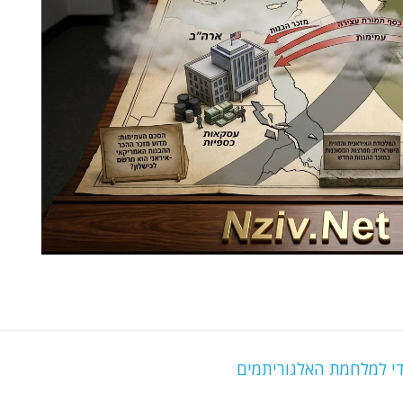
י למלחמת האלגוריתמים