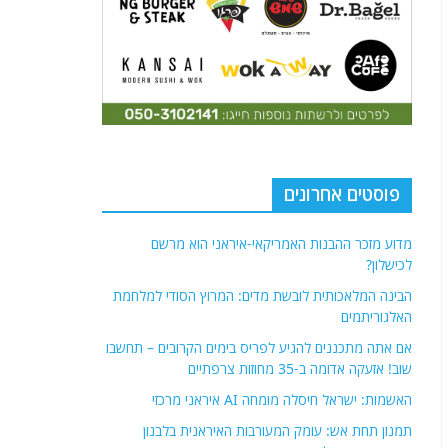
פוסטים אחרונים
מדוע מזכר ההבנות האמריקאי-איראני הוא מרשם
לכישלון?
הבינה המלאכותית לובשת מדים: המרוץ הסודי למלחמת
האלגוריתמים
אם אתה מתכננים להגיע לפריס בימים הקרובים – תחשבו
שוב! אזעקה אדומה ב-35 מחוזות צרפתיים
האשמות: ישראל חיסלה מומחה AI איראני מרכזי
תמנון תחת אש: עומק המעורבות האיראנית בלבנון