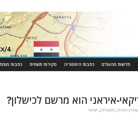
חדשות מהעולם
כתבות היסטוריה
סקירות תשתית
כתבות מומחי
קאי-איראני הוא מרשם לכישלון?
,
,
מפרץ הפרסי
חיזבאללה
ישראל