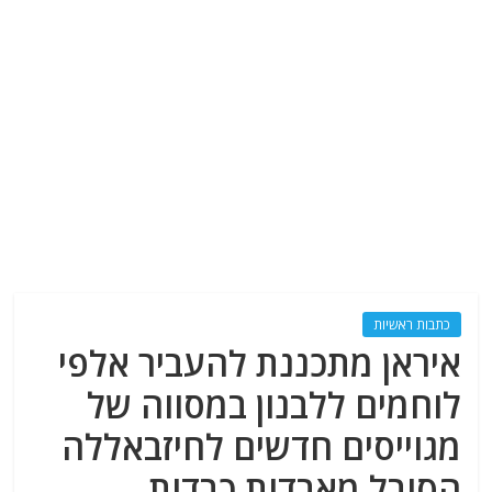
כתבות ראשיות
איראן מתכננת להעביר אלפי
לוחמים ללבנון במסווה של
מגוייסים חדשים לחיזבאללה
הסובל מאבדות כבדות