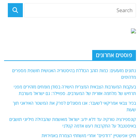
פוסטים אחרונים
נתונים מזעזעים: כמות הזהב הכוללת בהיסטוריה האנושית חושפת מספרים
מדהימים
בעקבות המעורבות הצבאית המצרית הישירה בסודן מומחים מזהירים מפני
תרחיש של מלחמה אזורית של המעורבים. ספויילר: גם ישראל מעורבת
בכיר צבאי אמריקאי לשעבר: אנו מסוגלים לפרק את המשטר האיראני תוך
שעות
קונספירציה טורקיה עד דלא ידע: ישראל מואשמת שהבהילה מיליוני תושבים
באיסטנבול על התקרבות רעש אדמה קטלני
תיקי אפשטיין "רודפים" אחרי מושחתי הצמרת באמירויות