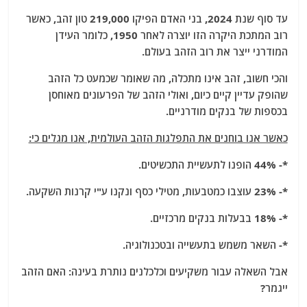
עד סוף שנת 2024, בני האדם הפיקו 219,000 טון זהב, כאשר
רוב המתכת היקרה הזו יוצרה לאחר 1950, כלומר העידן
המודרני ייצר את רוב הזהב בעולם.
והכי חשוב, זהב אינו מתכלה, מה שאומר שכמעט כל הזהב
שהופק עדיין קיים כיום, ואולי הזהב של הפרעונים מאוחסן
בכספות של בנקים מודרניים.
כאשר אנו בוחנים את התפלגות הזהב העולמית, אנו מגלים כי:
*- 44% הופנו לתעשיית התכשיטים.
*- 23% עוצבו כמטבעות, מטילי כסף ונקנו ע"י קרנות השקעה.
*- 18% בבעלות בנקים מרכזיים.
*- השאר משמש בתעשייה ובטכנולוגיה.
אבל השאלה עבור משקיעים וכלכלנים נותרת בעינה: האם הזהב
ייגמר?