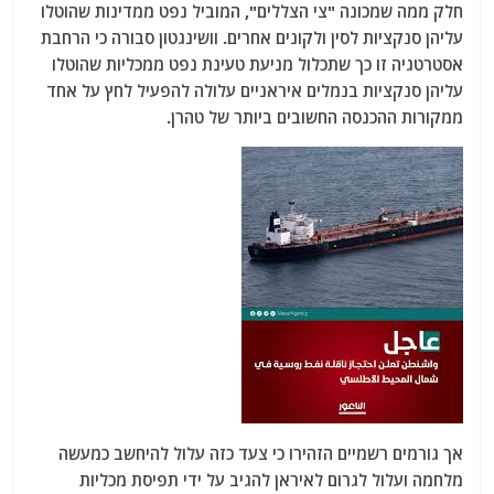
חלק ממה שמכונה "צי הצללים", המוביל נפט ממדינות שהוטלו
עליהן סנקציות לסין ולקונים אחרים. וושינגטון סבורה כי הרחבת
אסטרטגיה זו כך שתכלול מניעת טעינת נפט ממכליות שהוטלו
עליהן סנקציות בנמלים איראניים עלולה להפעיל לחץ על אחד
ממקורות ההכנסה החשובים ביותר של טהרן.
אך גורמים רשמיים הזהירו כי צעד כזה עלול להיחשב כמעשה
מלחמה ועלול לגרום לאיראן להגיב על ידי תפיסת מכליות