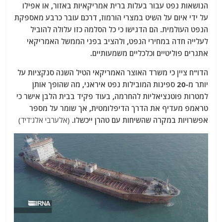
הנושאות נפט עבור בעלות ברית אמריקאיות באזור, או אפילו
על ידי איום על השיט במצרי הורמוז, דרכם עובר כרבע מאספקת
הנפט העולמית. הם הדגישו כי כל הסלמה כזו עלולה להוביל
לעלייה חדה במחירי הנפט, ולהציב בפני הממשל האמריקאי
אתגרים פוליטיים וכלכליים משמעותיים.
הדו"ח ציין כי משרד האוצר האמריקאי הטיל השנה סנקציות על
יותר מ-20 ספינות המובילות נפט איראני, מה שהופך אותן
למטרות פוטנציאליות להחרמה, בעוד פקיד בבית הלבן אישר כי
טראמפ מעדיף את הדרך הדיפלומטית, אך שומר על מספר
אפשרויות במקרה שהשיחות עם טהרן ייכשלו.
(אלערבי אלג'דיד)