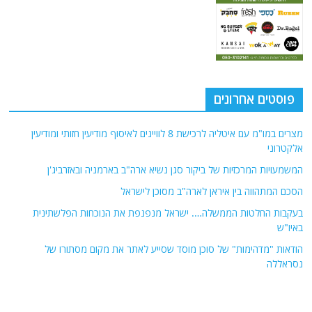
פוסטים אחרונים
מצרים במו"מ עם איטליה לרכישת 8 לוויינים לאיסוף מודיעין חזותי ומודיעין
אלקטרוני
המשמעויות המרכזיות של ביקור סגן נשיא ארה"ב בארמניה ובאזרביג'ן
הסכם המתהווה בין איראן לארה"ב מסוכן לישראל
בעקבות החלטות הממשלה…. ישראל מנפנפת את הנוכחות הפלשתינית
באיו"ש
הודאות "מדהימות" של סוכן מוסד שסייע לאתר את מקום מסתורו של
נסראללה