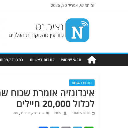
יום חמישי, אפריל 30, 2026
Nziv.net
מודיעין
מהמקורות
הגלויים
תנאי שימוש
כתבות ראשיות
כתבות קצרות
כתבות ראשיות
אינדונזיה אומרת שכוח ש
לכלול 20,000 חיילים
,
,
10/02/2026
Nziv
אינדונזיה
ארה"ב
עזה