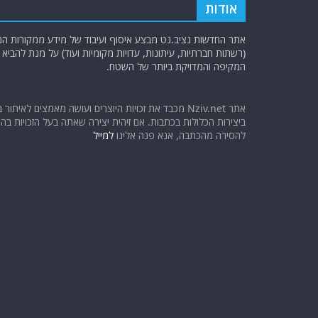
אודות
אתר החדשות נציב.נט מבצע איסוף ועיבוד של מידע ממקורות המוד
(רשתות חברתיות, עיתונות, עדויות מקומיות ועוד) על מנת להבי
המקיפה והמדויקת ביותר של השטח.
אתר Nziv.net מכבד את זכויות היוצרים ועושה מאמצים לאיתור 
ביצירות הכלולות בכתבות. אם זיהית יצירה שאתה בעל הזכויות בה ו
להסירה מהכתבה, אנא פנה אלינו
למייל