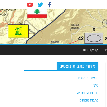
ם
קריקטורות
מדורי כתבות נוספים
חדשות מהעולם
כללי
כתבות היסטוריה
כתבות מומחים