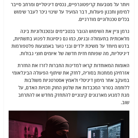
ויותר על מטבעות קריפטוגרפיים, נכסים דיגיטליים ומרחב סייבר
למימון ותכנון פעולות, דבר המעיד על שינוי ניכר לעבר שימוש
בכלים טכנולוגיים מודרניים.
גרמן ציין את השימוש הגובר בכטב"מים ובטכנולוגיות בינה
מלאכותית בתעמולה ובגיוס, כמו גם ניסיונות לפגוע בתשתיות,
בדגש מיוחד על משיכת ילדים ובני נוער באמצעות פלטפורמות
דיגיטליות, מה שפותח חזית חדשה של איומים חוצי גבולות.
האומות המאוחדות קראו למדינות החברות לזרז את החזרת
אזרחיהן ממחנות בסוריה, לחזק את שיתוף הפעולה הבינלאומי
במעקב אחר מימון דיגיטלי ולאמץ אסטרטגיות משולבות
ללוחמה בטרור המכבדות את שלטון החוק וזכויות האדם, על
מנת למנוע מארגונים קיצוניים להתחזק מחדש או להתרחב
שוב.