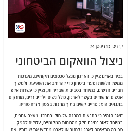
קרדיט: כורדיסטן 24
ניצול הוואקום הביטחוני
בכיר באו"ם ציין כי הארגון מנצל סכסוכים מקומיים, מערכות
ממשל חלשות ופערי ביטחון כדי להרחיב את השפעתו ולמשוך
חברים חדשים, במיוחד בסביבות שבריריות, וציין כי עשרות אלפי
אנשים החשודים בקשר לארגון, כולל נשים וילדים זרים, מוחזקים
בתנאים הומניטריים קשים בתוך מחנות בצפון מזרח סוריה.
זואב הזהיר כי התנאים במחנה אל-חול ובמרכזי מעצר אחרים,
במיוחד לאור נסיגת חלק מהכוחות המקומיים, עלולים לספק
סביבה מתאימה לארגון לחזור או לארגן מחדש את שורותיו, אם