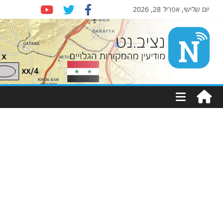
יום שלישי, אפריל 28, 2026
Nziv.net
מודיעין
מהמקורות
הגלויים