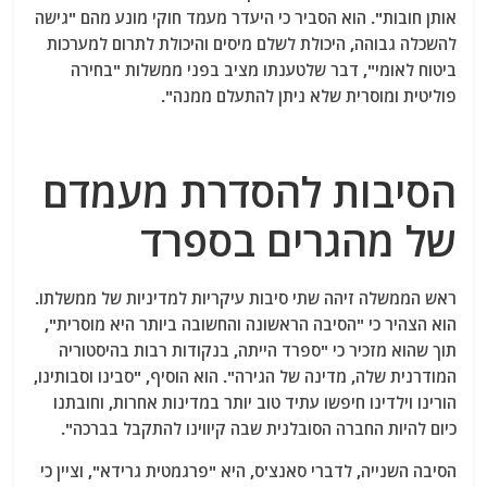
אותן חובות". הוא הסביר כי היעדר מעמד חוקי מונע מהם "גישה
להשכלה גבוהה, היכולת לשלם מיסים והיכולת לתרום למערכות
ביטוח לאומי", דבר שלטענתו מציב בפני ממשלות "בחירה
פוליטית ומוסרית שלא ניתן להתעלם ממנה".
הסיבות להסדרת מעמדם
של מהגרים בספרד
ראש הממשלה זיהה שתי סיבות עיקריות למדיניות של ממשלתו.
הוא הצהיר כי "הסיבה הראשונה והחשובה ביותר היא מוסרית",
תוך שהוא מזכיר כי "ספרד הייתה, בנקודות רבות בהיסטוריה
המודרנית שלה, מדינה של הגירה". הוא הוסיף, "סבינו וסבותינו,
הורינו וילדינו חיפשו עתיד טוב יותר במדינות אחרות, וחובתנו
כיום להיות החברה הסובלנית שבה קיווינו להתקבל בברכה".
הסיבה השנייה, לדברי סאנצ'ס, היא "פרגמטית גרידא", וציין כי