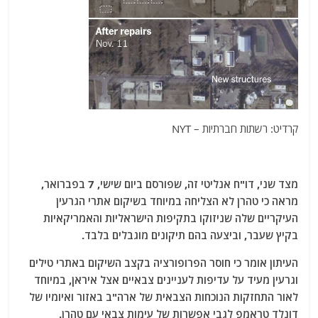
קרדיט: רשתות חברתיות – NYT
מצד שני, דו"ח אנליטי זה, שפורסם ביום שישי, 7 בפברואר,
מראה כי טהרן לא הצליחה במיוחד בשיקום אתרי הגרעין
העיקריים שלה שניזוקו בתקיפות הישראליות והאמריקאיות
בקיץ שעבר, וביצעה בהם תיקונים מוגבלים בלבד.
העיתון אומר כי חוסר הפרופורציה בקצב השיקום באתרי טילים
וגרעין מעיד על עדיפות לעניינים צבאיים אצל איראן, במיוחד
לאור התחזקות הנוכחות הצבאית של ארה"ב באזור ואיומיו של
דונלד טראמפ לגבי אפשרות של עימות צבאי עם טהרן.