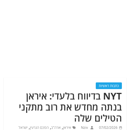
כתבות ראשיות
NYT בדיווח בלעדי: איראן
בנתה מחדש את רוב מתקני
הטילים שלה
,
,
,
07/02/2026
Nziv
איראן
ארה"ב
הסכם הגרעין
ישראל