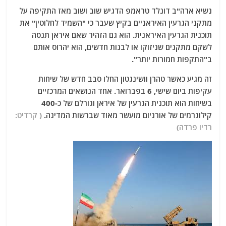
נשיא ארה"ב דונלד טראמפ הדגיש שוב ושוב מאז התקיפה על
מתקני הגרעין האיראניים בקיץ שעבר כי "השמיד לחלוטין" את
תוכנית הגרעין האיראנית. הוא גם הזהיר שאם איראן תנסה
לשקם מתקנים שניזוקו או לבנות חדשים, הוא יהרוס אותם
ב"התקפות חמורות יותר".
זה מגיע כאשר טהרן וושינגטון החלו סבב חדש של שיחות
עקיפות ביום שישי, 6 בפברואר. אחד הנושאים המרכזיים
בשיחות הוא תוכנית הגרעין של איראן וגורלם של כ-400
קילוגרמים של אורניום מועשר מאוד שברשות המדינה.
( קרדיט:
רדיו פרדה)