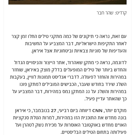
קרדיט: שהר חבר
עם זאת, נראה כי תיקונים של כמה מתקני טילים החלו זמן קצר
לאחר התקיפות הישראליות, דבר המצביע על החשיבות
והעדיפות של סוגיות צבאיות וביטחוניות אצל איראן.
לדוגמה, נראה כי מתקן שאהרוד, אתר הייצור והניסויים הגדול
והחדש ביותר של טילים המופעלים בדלק מוצק באיראן, שוחזר
במהירות והוחזר לפעולה. לדברי אנליסט תמונות לוויין, בעקבות
השלג שירד בחודש שעבר, הכבישים המובילים למתקן פונו
במהירות והשלג על גג המתקן נמס במהירות, דבר המצביע
על
כך שהאתר עדיין פעיל.
מוקדם יותר, CNN דיווחה ביום רביעי, 27 בנובמבר, כי איראן
בונה מחדש את התוכנית הזו במהירות, למרות הטלת סנקציות
האו"ם מחדש באוקטובר האוסרות על מכירת נשק לטהרן ועל
פעילותה בתחום הטילים הבליסטיים.