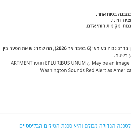
במבנה בטוח אחר.
יוד חיוני.
ות ומקומות הומי אדם.
האזהרה פורסמה במקביל לתחילתן של שיחות גרעין בדרג גבוה בעומאן (6 בפברואר 2026), מה שמדגיש את הפער בין
ע בשטח.
סכנה הגדולה מכולם והיא סכנת הטילים הבליסטיים