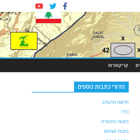
ם
קריקטורות
מדורי כתבות נוספים
חדשות מהעולם
כללי
כתבות היסטוריה
כתבות מומחים