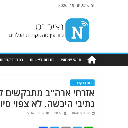
יום שישי, יוני 19, 2026
Nziv.net
מודיעין
מהמקורות
הגלויים
תנאי שימוש
כתבות ראשיות
כתבות קצרות
כתבות קצרות
אזרחי ארה"ב מתבקשים לעז
נתיבי היבשה. לא צפוי סי
,
06/02/2026
Nziv
איראן
ארה"ב