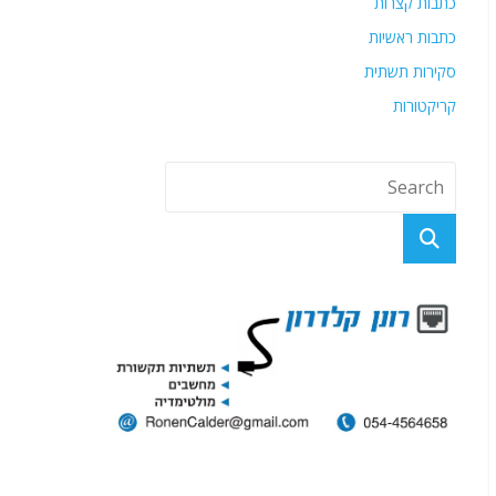
כתבות קצרות
כתבות ראשיות
סקירות תשתית
קריקטורות