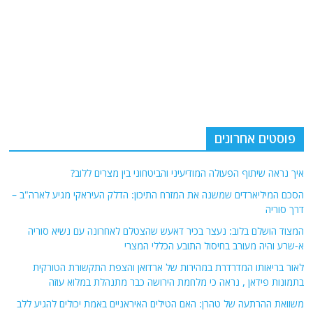
פוסטים אחרונים
איך נראה שיתוף הפעולה המודיעיני והביטחוני בין מצרים ללוב?
הסכם המיליארדים שמשנה את המזרח התיכון: הדלק העיראקי מגיע לארה"ב –
דרך סוריה
המצוד הושלם בלוב: נעצר בכיר דאעש שהצטלם לאחרונה עם נשיא סוריה
א-שרע והיה מעורב בחיסול התובע הכללי המצרי
לאור בריאותו המדרדרת במהירות של ארדואן והצפת התקשורת הטורקית
בתמונות פידאן , נראה כי מלחמת הירושה כבר מתנהלת במלוא עוזה
משוואת ההרתעה של טהרן: האם הטילים האיראניים באמת יכולים להגיע ללב