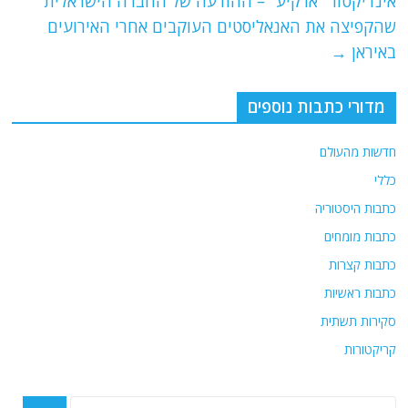
אינדיקטור "ארקיע" – ההודעה של החברה הישראלית
k
שהקפיצה את האנאליסטים העוקבים אחרי האירועים
באיראן
→
מדורי כתבות נוספים
חדשות מהעולם
כללי
כתבות היסטוריה
כתבות מומחים
כתבות קצרות
כתבות ראשיות
סקירות תשתית
קריקטורות