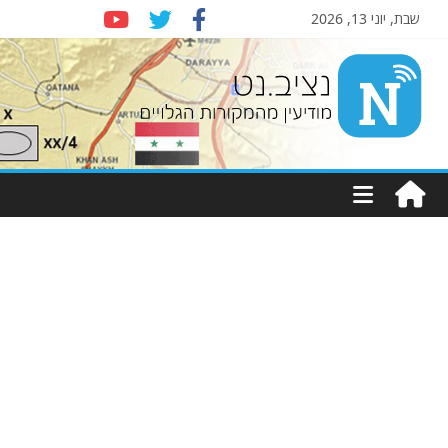
שבת, יוני 13, 2026
Nziv.net
מודיעין
מהמקורות
הגלויים