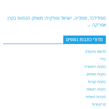
o
m
p
o
p
סומלילנד, סומליה, ישראל וטורקיה: משחק הכוחות בקרן
k
אפריקה
→
מדורי כתבות נוספים
חדשות מהעולם
כללי
כתבות היסטוריה
כתבות מומחים
כתבות קצרות
כתבות ראשיות
סקירות תשתית
קריקטורות