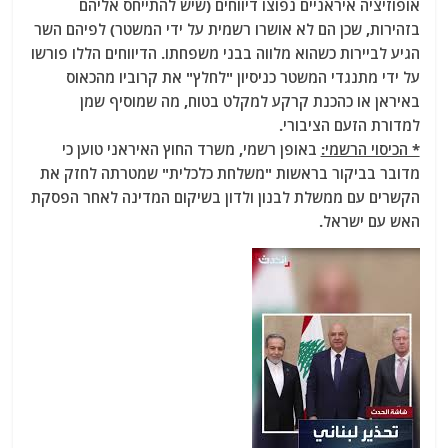
אופוזיציה איראניים נפוצו דיווחים (שיש להתייחס אליהם
בזהירות, שכן הם לא אושרו רשמית על ידי המשטר) לפיהם השר
הגיע לביירות כשהוא מלווה בבני משפחתו. הדיווחים הללו פורשו
על ידי מתנגדי המשטר כניסיון "לחלץ" את קרוביו מהכאוס
באיראן או כהכנת קרקע למקלט בטוח, מה שמוסיף שמן
למדורת הזעם הציבורי.
* הכיסוי הרשמי:
באופן רשמי, משרד החוץ האיראני טוען כי
מדובר בביקור בראשות "משלחת כלכלית" שמטרתה לחזק את
הקשרים עם ממשלת לבנון ולדון בשיקום המדינה לאחר הפסקת
האש עם ישראל.