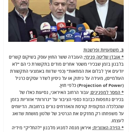
3. משמעויות ופרשנות
* אובדן שליטה פנימי:
העובדה ששר החוץ עוסק בשיקום קשרים
בלבנון בזמן שבכירי משטר אחרים מודים בתקשורת כי הם "לא
יודעים איך לבלום את המחאות" (כפי שדווח באמצעי התקשורת
העולמיים), מעידה על ניתוק או על ניסיון לשדר עסקים כרגיל
(Projection of Power) כלפי חוץ.
* המסר למפגינים:
עבור הרחוב האיראני, נסיעות כאלו של
בכירים נתפסות כבזבוז כספי הציבור על "גרורות" אזוריות בזמן
שהכלכלה המקומית קורסת והאזרחים נורים ברחובות. הדיווחים
על משפחתו רק מחזקים את הנרטיב של שלטון מושחת שדואג
לעצמו.
* הזירה האזורית:
איראן מנסה למנוע מלבנון "להחליק" מידיה