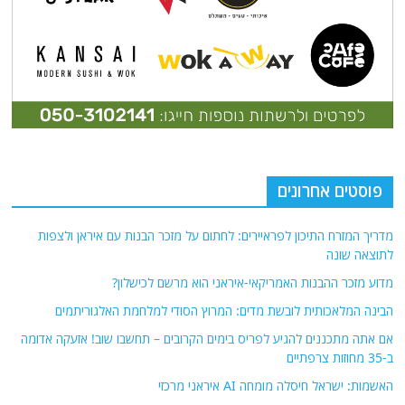
פוסטים אחרונים
מדריך המזרח התיכון לפראיירים: לחתום על מזכר הבנות עם איראן ולצפות
לתוצאה שונה
מדוע מזכר ההבנות האמריקאי-איראני הוא מרשם לכישלון?
הבינה המלאכותית לובשת מדים: המרוץ הסודי למלחמת האלגוריתמים
אם אתה מתכננים להגיע לפריס בימים הקרובים – תחשבו שוב! אזעקה אדומה
ב-35 מחוזות צרפתיים
האשמות: ישראל חיסלה מומחה AI איראני מרכזי