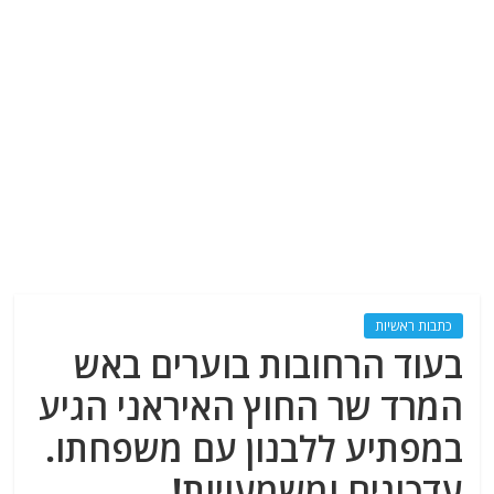
כתבות ראשיות
בעוד הרחובות בוערים באש
המרד שר החוץ האיראני הגיע
במפתיע ללבנון עם משפחתו.
עדכונים ומשמעויות!