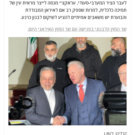
לעבר הציר המערבי-סעודי. עראקצ'י מנסה לייצר מראית עין של
תמיכה כלכלית, למרות שספק רב אם לאיראן המבודדת
והבוערת יש משאבים אמיתיים להציע לשיקום לבנון כרגע.
שר החוץ הלבנוני בפגישה עם שר החוץ האיראני היום:
קרדיט: LBCI