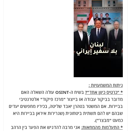
ניתוח המשמעויות :
* "כרטיס כיוון אחד"?
בשיח ה-OSINT עולה השאלה האם
מדובר בביקור עבודה או בייצור "מרכז פיקוד" אלטרנטיבי
בביירות. אם המשטר בטהרן יאבד שליטה, בכיריו מחפשים יעדים
שבהם יש להם תשתית ביטחונית (שגרירות איראן בביירות היא
כמעט "מבצר").
* התעלמות מהמחאות:
אני מרבה להדגיש את הפער בין הרהב