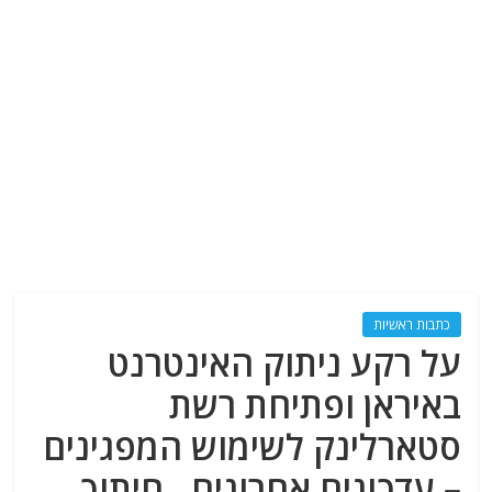
כתבות ראשיות
על רקע ניתוק האינטרנט
באיראן ופתיחת רשת
סטארלינק לשימוש המפגינים
– עדכונים אחרונים , חיתוך