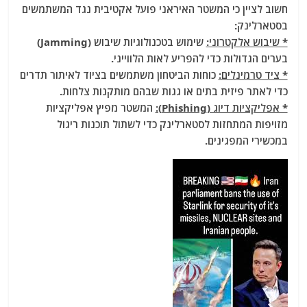
חשוב לציין כי המשטר האיראני פועל אקטיבית נגד המשתמשים
בסטארלינק:
* שיבוש אלקטרוני:
שימוש בטכנולוגיות שיבוש (Jamming)
בערים הגדולות כדי להפריע לאות הלווייני.
* ציד טרמינלים:
כוחות הביטחון משתמשים בציוד לאיתור תדרים
כדי לאתר פיזית בתים או גגות שבהם מותקנות צלחות.
* אפליקציות דיוג (Phishing):
המשטר מפיץ אפליקציות
מזויפות המתחזות לסטארלינק כדי לשתול תוכנות ריגול
במכשירי המפגינים.