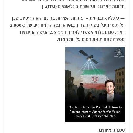
תלונות לארגוני תקשורת בינלאומיים (ITU). |
—
כלכלית-חברתית
– פתיחת השירות בחינם היא קריטית, שכן
עלות טרמינל בשוק השחור באיראן נסקה למחירים של כ-2,000
דולר, סכום בלתי אפשרי לאזרח הממוצע. הגישה החינמית
מסירה לפחות את חסום עלויות המנוי.
סכנות ואיומים