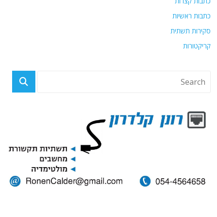
כתבות קצרות
כתבות ראשיות
סקירות תשתית
קריקטורות