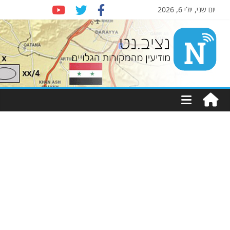
יום שני, יולי 6, 2026
Nziv.net
מודיעין
מהמקורות
הגלויים