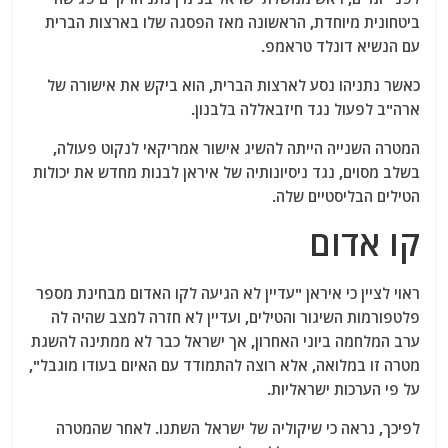
ביטחונית מיוחדת, הראשונה מאז הפסגה שלו בארצות הברית
עם הנשיא דונלד טראמפ.
כאשר נתניהו נסע לארצות הברית, הוא ביקש את אישורה של
ארה"ב לפעול נגד חיזבאללה בלבנון.
המטרה השנייה הייתה להשיג אישור אמריקאי לנקוט פעולה,
בשלב מסוים, נגד ניסיונותיה של איראן לבנות מחדש את יכולות
הטילים הבליסטיים שלה.
קו אדום
ראוי לציין כי איראן "עדיין לא הגיעה לקו האדום מבחינת מספר
פלטפורמות השיגור והטילים, ועדיין לא חזרה למצב שהיה לה
ערב המלחמה ביוני האחרון, אך ישראל כבר לא ממתינה להשגת
מטרה זו במלואה, אלא רוצה להתמודד עם האיום בעודו מוגבל",
על פי הערכות ישראליות.
לפיכך, נראה כי שיקוליה של ישראל השתנו. לאחר שהמטרה