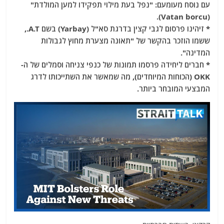
עם נוסח מעומעם: "נפל בעת מילוי תפקידו למען המולדת"
(Vatan borcu).
* זיהינו פרסום לגבי קצין בדרגת סא"ל (Yarbay) בשם A.T.,
ששמו הוזכר בהקשר של "תאונה מצערת מחוץ לגבולות
המדינה".
* חברים ליחידה פרסמו תמונות של כנפי צניחה וסמלים של ה-
OKK (הכוחות המיוחדים), מה שמאשר את השתייכותו לדרג
המבצעי המובחר ביותר.