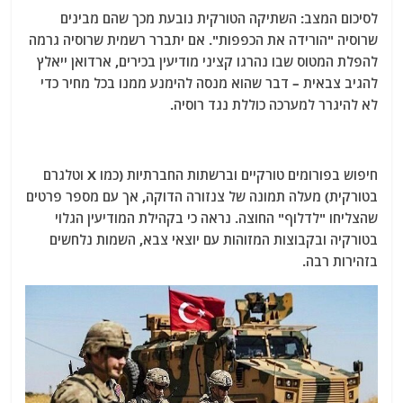
לסיכום המצב: השתיקה הטורקית נובעת מכך שהם מבינים
שרוסיה "הורידה את הכפפות". אם יתברר רשמית שרוסיה גרמה
להפלת המטוס שבו נהרגו קציני מודיעין בכירים, ארדואן ייאלץ
להגיב צבאית – דבר שהוא מנסה להימנע ממנו בכל מחיר כדי
לא להיגרר למערכה כוללת נגד רוסיה.
חיפוש בפורומים טורקיים וברשתות החברתיות (כמו X וטלגרם
בטורקית) מעלה תמונה של צנזורה הדוקה, אך עם מספר פרטים
שהצליחו "לדלוף" החוצה. נראה כי בקהילת המודיעין הגלוי
בטורקיה ובקבוצות המזוהות עם יוצאי צבא, השמות נלחשים
בזהירות רבה.