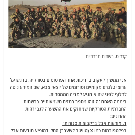
קרדיט: רשתות חברתיות
אני ממשיך לעקוב בדריכות אחר הפרסומים בטורקיה, בדגש על
ערוצי טלגרם מקומיים ופורומים של יוצאי צבא, שם המידע נוטה
לדלוף לפני שהוא מגיע למדיה הממסדית.
ביממה האחרונה זוהו מספר רמזים משמעותיים ברשתות
החברתיות הטורקיות שמחזקים את ההשערה לגבי זהות
ההרוגים:
1. מודעות אבל ב"קבוצות סגורות"
בפלטפורמות כמו X (טוויטר לשעבר) החלו להופיע מודעות אבל