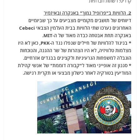
קרדיט: רשתות חברתיות
2. הלוויות ב"פרופיל נמוך" באנקרה ובאיזמיר
דיווחים של תושבים מקומיים מצביעים על כך שביומיים
האחרונים נערכו שתי הלוויות בבית העלמין הצבאי Cebeci
באנקרה תחת אבטחה כבדה מאוד של ה-MIT.
* בניגוד להלוויות של חיילים שנפלו נגד ה-PKK, כאן לא היו
מצלמות טלוויזיה, לא היו הצהרות של שר ההגנה, והנוכחות
הוגבלה למשפחות הגרעיניות ולקצינים בבגדים אזרחיים.
* סגנון זה אופייני מאוד ל"קבורה דוממת" של אנשי קהילת
המודיעין בטורקיה לאחר כישלון מבצעי או תקרית רגישה.