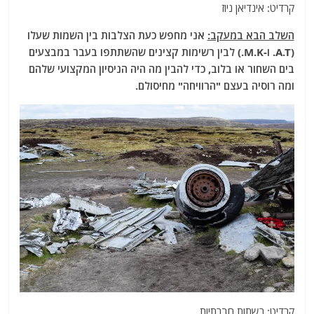
קרדיט: אינדיאן ניוז
השלב הבא במעקב:
אני מחפש כעת הצלבות בין השמות שעלו
(A.T. ו-M.K.) לבין רשימות קצינים שהשתתפו בעבר במבצעים
בים השחור או בלוב, כדי להבין מה היה הניסיון המקצועי שלהם
ומה רוסיה בעצם "הרוויחה" מחיסולם.
קרדיט: רשתות חברתיות