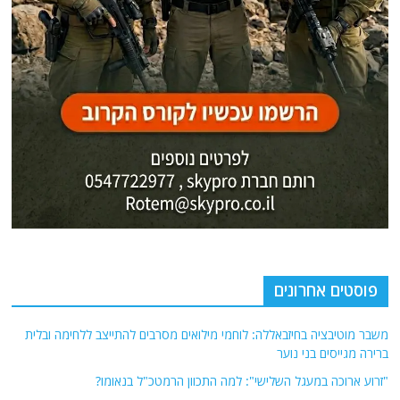
פוסטים אחרונים
משבר מוטיבציה בחיזבאללה: לוחמי מילואים מסרבים להתייצב ללחימה ובלית
ברירה מגייסים בני נוער
"זרוע ארוכה במעגל השלישי": למה התכוון הרמטכ"ל בנאומו?