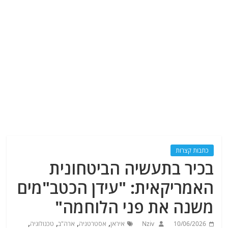
כתבות קצרות
בכיר בתעשיה הביטחונית
האמריקאית: "עידן הכטב"מים
משנה את פני הלוחמה"
,
,
,
,
10/06/2026
Nziv
איראן
אסטרטגיה
ארה"ב
טכנולוגיה