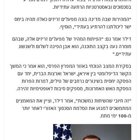
בסכסוכים ובאסטרטגיות הרתעה עתידיות.
"המהירות שבה מדינה בונה מפעלים זריזים כאלה תהיה ביחס
ישר ליכולתנו להרתיע בעתיד", הוסיף.
דילר אמר גם: "הפיתוח המהיר של מפעלים זריזים אלה, שבהם
חומרה נעה בקצב התוכנה, הוא אבן הפינה לשלום ולשגשוג
עתידיים."
בסקירת המצב הנוכחי באזור המפרץ הפרסי, הוא אמר כי המשך
הקשר הדיפלומטי בין איראן, ישראל וארצות הברית, יחד עם
הפסקה יחסית בשיגורים נרחבים של טילים, למרות הפרות
הפסקת האש האחרונות, מספקים סיבות לאופטימיות זהירה.
"זה חיובי שהשיחות נמשכות", אמר דילר, וציין את המאמצים
המתמשכים למנוע את הסלמת הסכסוך האזורי לאחר יותר
מ-100 ימי מתח.