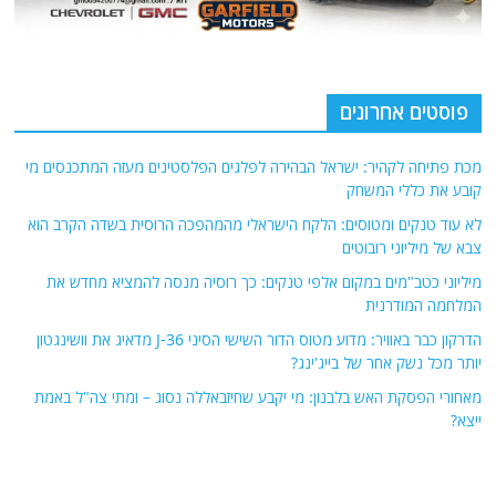
פוסטים אחרונים
מכת פתיחה לקהיר: ישראל הבהירה לפלגים הפלסטינים מעזה המתכנסים מי
קובע את כללי המשחק
לא עוד טנקים ומטוסים: הלקח הישראלי מהמהפכה הרוסית בשדה הקרב הוא
צבא של מיליוני רובוטים
מיליוני כטב"מים במקום אלפי טנקים: כך רוסיה מנסה להמציא מחדש את
המלחמה המודרנית
הדרקון כבר באוויר: מדוע מטוס הדור השישי הסיני J-36 מדאיג את וושינגטון
יותר מכל נשק אחר של בייג'ינג?
מאחורי הפסקת האש בלבנון: מי יקבע שחיזבאללה נסוג – ומתי צה"ל באמת
ייצא?