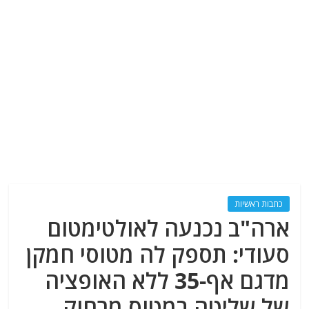
כתבות ראשיות
ארה"ב נכנעה לאולטימטום
סעודי: תספק לה מטוסי חמקן
מדגם אף-35 ללא האופציה
של שליטה במטוס מרחוק,