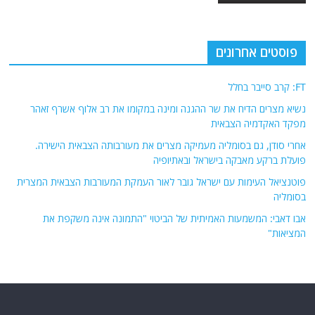
פוסטים אחרונים
FT: קרב סייבר בחלל
נשיא מצרים הדיח את שר ההגנה ומינה במקומו את רב אלוף אשרף זאהר
מפקד האקדמיה הצבאית
אחרי סודן, גם בסומליה מעמיקה מצרים את מעורבותה הצבאית הישירה.
פועלת ברקע מאבקה בישראל ובאתיופיה
פוטנציאל העימות עם ישראל גובר לאור העמקת המעורבות הצבאית המצרית
בסומליה
אבו דאבי: המשמעות האמיתית של הביטוי "התמונה אינה משקפת את
המציאות"