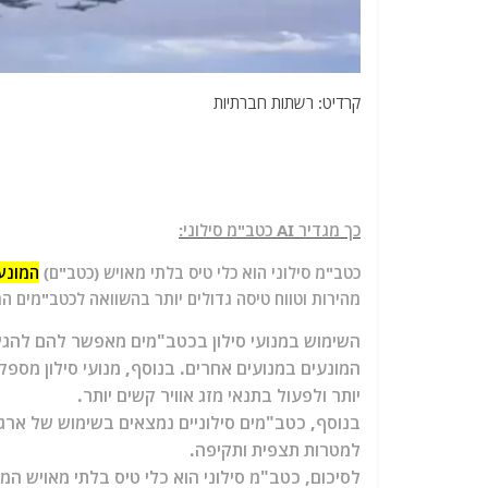
קרדיט: רשתות חברתיות
כך מגדיר AI כטב"מ סילוני:
כטב"מ סילוני הוא כלי טיס בלתי מאויש (כטב"ם)
המונע 
מהירות וטווח טיסה גדולים יותר בהשוואה לכטב"מים המ
השימוש במנועי סילון בכטב"מים מאפשר להם להגיע 
המונעים במנועים אחרים. בנוסף, מנועי סילון מס
יותר ולפעול בתנאי מזג אוויר קשים יותר.
בנוסף, כטב"מים סילוניים נמצאים בשימוש של ארג
למטרות תצפית ותקיפה.
לסיכום, כטב"מ סילוני הוא כלי טיס בלתי מאויש המו