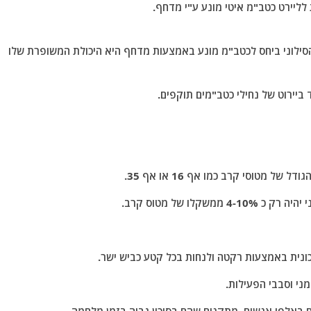
 לליירט כטב"מ איטי מונע ע"י מדחף.
סילוני ביחס לכטב"מ מונע באמצעות מדחף היא היכולת המשופרת שלו
ד ביירוט של נחילי כטב"מים תוקפים.
לו של מטוס קרב.
ונית באמצעות רקטה ולנחות בכל קטע כביש ישר.
ני וסבבי הפעילות.