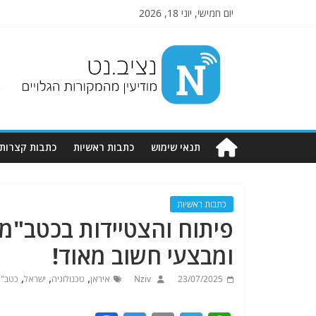
יום חמישי, יוני 18, 2026
Nziv.net
מודיעין
מהמקורות
הגלויים
תנאי שימוש
כתבות ראשיות
כתבות קצרות
כתבות ראשיות
פיתוח והצטיידות בכטב"מי
ומבצעי חשוב מאוד!
,
,
,
23/07/2025
Nziv
איראן
טכנולוגיה
ישראל
כטב"מ