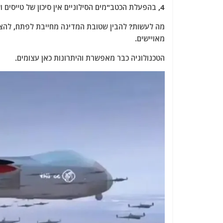
4, בהפעלת הכטב"מים הסילוניים אין סיכון של טייסים ושל מטוסי תדלוק ענקיים.
מה לעשות? להבין שטובת המדינה מחייבת לפתח, להצטי
מאויישים.
הטכנולוגיה כבר מאפשרת והיתרונות כאן עצומים.