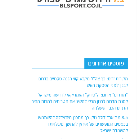
פוסטים אחרונים
מקורות זרים: כך צה"ל מקבע קווי הגנה טקטיים בדרום
לבנון לפני הפסקת האש
"מורחים" אותנו: ה"טריק" האמריקאי לדרישה מישראל
לסגת מדרום לבנון מבלי להשיג את מטרותיה למרות מחיר
הדמים הכבד ששלמה
8.5 מיליארד דולר נזק: כך מתכנן חיזבאללה להשתמש
בכספים המופשרים של איראן להמשך פעילויותיו
להשמדת ישראל