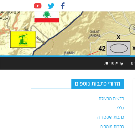
ם
קריקטורות
מדורי כתבות נוספים
חדשות מהעולם
כללי
כתבות היסטוריה
כתבות מומחים