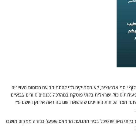
לוף יוסף אלנאציר, לא מספיקים כדי להתמודד עם הכוחות העויינים
פעילות סיכול ישראלית בלתי פוסקת במהלכה נכנסים סיורים צבאיים
תח מצד הכוחות העויינים שהושארו שם בהוראה איראן וייושם ע"י
 טייס בלתי מאוייש סיכל בכיר מתנועת החמאס שפעל בגזרה ממקום מושבו