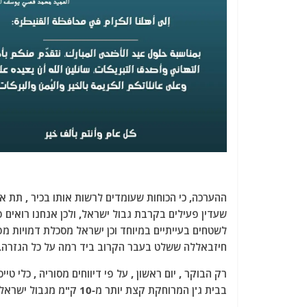
ההערכה, כי הכוחות שעומדים לרשות אותו בכיר , תת א
שעדין פעילים בקרבת גבול ישראל, ולכן אנחנו רואים 
לשטחים בעייתיים במיוחד וכן ישראל מסכלת דמויות מפ
חיזבאללה ששלט בעבר הקרוב ביד רמה על כל הגזרה.
רק הבוקר , יום ראשון , על פי דיווחים מסוריה , כלי
בבית ג'ן המרוחקת קצת יותר מ-10 ק"מ מגבול ישראל.