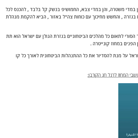
הן במדי משטרה, והן במדי צבא, החמושיפ בנשק קל בלבד , להכנס לכל
ים בגזרה , והחשש מחיכוך עם כוחות צה"ל באזור , הביא להקמת מנהלת
הסורי לתאום כל מהלכים הביטחוניים בגזרת הגולן עם ישראל הוא תת
הפנים במחוז קונייטרה .
ראל על מנת להסדיור את כל ההתנהלות הביטחונית לאורך כל קו
שבי המחוז לרגל חג הקורבן: