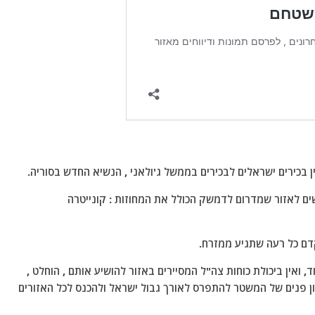
ן בכירים ישראלים לבכירים בממשל ג'ולאני , הנשיא החדש בסוריה.
ם לאזור שמדרום לדמשק הכולל את המחוזות : קונייטרה
קדם כל רעה שתגיע ממזרח.
אין ביכולת כוחות צה"ל המסיירים באזור להושיע אותם , הוחלט ,
 פנים של המשטר להתפרס לאורך גבול ישראל ולהכנס לכל האזורים