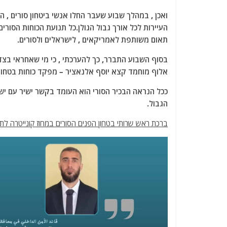
ואכן , במהלך שבוע שעבר החלו אנשי ביטחון סורים , 
העיירות לכל אורך גבול הגולן.כל תנועת הכוחות הסור
תאום משותפת לאמריקאים , לישראלים ולסורים.
בסוף השבוע התברר, כך להערכתי , כי מי שאחראי בצד 
אלוף מוחמד קצא יוסף אלנאציר – מפקד כוחות בטחון 
ככל הנראה הבכיר הסורי הוא העומד בקשר ישיר עם יש
הגבול.
ברכת ראש שרותי בטחון הפנים הסורים במחוז קונייטרה לתו