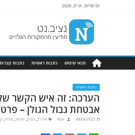
יום שלישי, יוני 9, 2026
Nziv.net
מודיעין
מהמקורות
הגלויים
תנאי שימוש
כתבות ראשיות
כתבות קצרות
כתבות ראשיות
הערכה: זה איש הקשר של 
אבטחת גבול הגולן – פרטי
,
,
,
,
08/06/2025
Nziv
ארה"ב
הגולן
ישראל
סוריה
קו