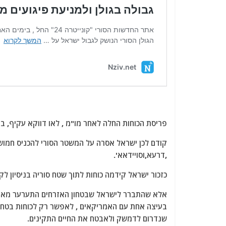
פריסת הכוחות החלה לאחר מו"מ , לאו דווקא עקיף, בי
קודם לכן ישראל אסרה על המשטר הסורי להכניס חמושי
,דרעא,וסויידאא'.
כזכור ישראל קידמה כוחות לתוך שטח סוריה בניסיון ל
אלא שהתברר לישראל שבטחון האזרחים התערער מאוד, ו
בעיצה אחת עם האמריקאים , לאפשר רק לכוחות בטחון
שנדרום לדמשק ולאבטח את החיים התקינים.