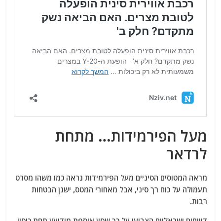
מעל הפירמידות… מתחת
לרדאר
מראה המטוסים הסיניים מעל הפירמידות נראה כמו משהו מסרט
תעמולה על כוח רך סיני, אבל מאחורי המטס, ישנן הבטחות
רבות.
דיווחים ישראליים הצביעו על כך שסין אוספת מודיעין תחת כיסוי