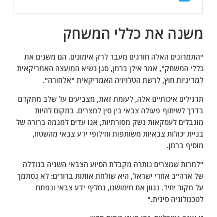
משנה את כללי המשחק
"התמרונים האלה חורגים מעבר לרק אימונים. הם משנים את
כללי המשחק", אמר אילן ברמן, סגן נשיא המועצה האמריקאית
למדיניות חוץ, לרשת הטלויזיה האמריקאית "אלחורה".
תרגילים איכותיים אלה, לעומת זאת, מצביעים על שלב מתקדם
בדרך לשיתוף פעולה צבאי בין סין למצרים. במקום להיות
מוגבלים לעסקאות נשק מסורתיות, אנו עדים למגמה ברורה של
בניית יכולות צבאיות משותפות וחילופי ידע צבאי מהשטח,
מוסיף ברמן.
"למרות שמצרים נותרה מקבלת הסיוע הצבאי השניה בגודלה
של ארה"ב אחרי ישראל, היא שולחת אותות ברורים: לא נסתמך
על מקור יחיד. נגוון את חימושנו, נחליף ידע צבאי ונפתח
לטכנולוגיה סינית."