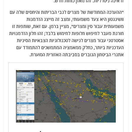
זו אינה ניטרליות. זהו מאזן כוחות חדש.
"ההערכה המחודשת של מצרים לגבי הבריתות והיחסים שלה עם
וושינגטון היא צעד משמעותי, ומצב זה מייצג הזדמנות
משמעותית עבור סין ומצרים", מציין ברמן. עם זאת, שותפות זו
חורגת מעבר לחיפוש חלופות לחימוש בלבד; זהו חלון הזדמנויות
אסטרטגי עבור מצרים לגישה לטכנולוגיות הצבאיות הסיניות
העדכניות ביותר, כחלק ממאמציה המתמשכים להתמודד עם
אתגרי הביטחון הגוברים בסביבתה האזורית הסוערת.