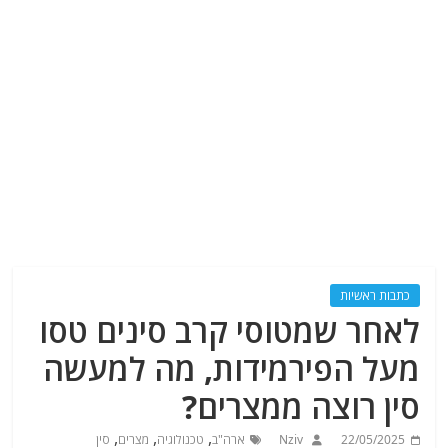
כתבות ראשיות
לאחר שמטוסי קרב סינים טסו
מעל הפירמידות, מה למעשה
סין רוצה ממצרים?
,
,
,
22/05/2025
Nziv
ארה"ב
טכנולוגיה
מצרים
סין