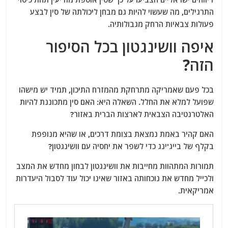
התרגילים, מה שעשוי להיות גם מבחן ליכולתה של סין לבצע
פעולות צבאיות הרחק מגבולותיה.
איפה וושינגטון בכל הסיפור
הזה?
בכל פעם שאמריקה מתרחקת מהמזרח התיכון, תמיד יש מישהו
שפועל למלא את החלל. השאלה היא: האם סין מתכוננת להיות
האלטרנטיבה הצבאית לארצות הברית באזור?
האם קהיר באמת נמצאת בצומת דרכים, או שהיא מנופפת
בקלף של בייג'ינג כדי לשפר את יחסיה עם וושינגטון?
תמורות המתהוות מחייבות את וושינגטון לבחון מחדש את המצב
ולכייל מחדש את נוכחותה באזור שאינו יכול עוד לסבול היעדרות
אמריקאית.