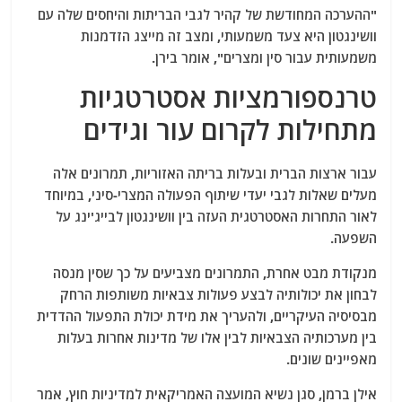
"ההערכה המחודשת של קהיר לגבי הבריתות והיחסים שלה עם
וושינגטון היא צעד משמעותי, ומצב זה מייצג הזדמנות
משמעותית עבור סין ומצרים", אומר בירן.
טרנספורמציות אסטרטגיות
מתחילות לקרום עור וגידים
עבור ארצות הברית ובעלות בריתה האזוריות, תמרונים אלה
מעלים שאלות לגבי יעדי שיתוף הפעולה המצרי-סיני, במיוחד
לאור התחרות האסטרטגית העזה בין וושינגטון לבייג'ינג על
השפעה.
מנקודת מבט אחרת, התמרונים מצביעים על כך שסין מנסה
לבחון את יכולותיה לבצע פעולות צבאיות משותפות הרחק
מבסיסיה העיקריים, ולהעריך את מידת יכולת התפעול ההדדית
בין מערכותיה הצבאיות לבין אלו של מדינות אחרות בעלות
מאפיינים שונים.
אילן ברמן, סגן נשיא המועצה האמריקאית למדיניות חוץ, אמר