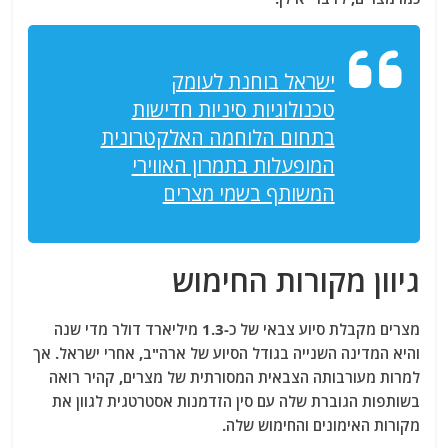
ישראל בוחנת לעומק
טכנולוגיות סיניות חדישות
בתחום הלוחמה האלקטרונית
המופעלות בתמרון האווירי
המשותף בשמי מצרים
גיוון מקורות החימוש
מצרים מקבלת סיוע צבאי של כ-1.3 מיליארד דולר מדי שנה
והיא המדינה השנייה בגודל הסיוע של ארה"ב, אחרי ישראל. אך
למרות מעורבותה הצבאית המסורתית של מצרים, קהיר רואה
בשותפות הגוברת שלה עם סין הזדמנות אסטרטגית לגוון את
מקורות האימונים והחימוש שלה.