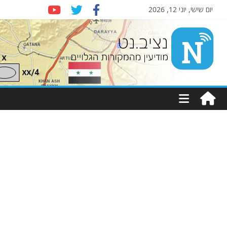
יום שישי, יוני 12, 2026
Nziv.ne
יעין
מקורות
ויים