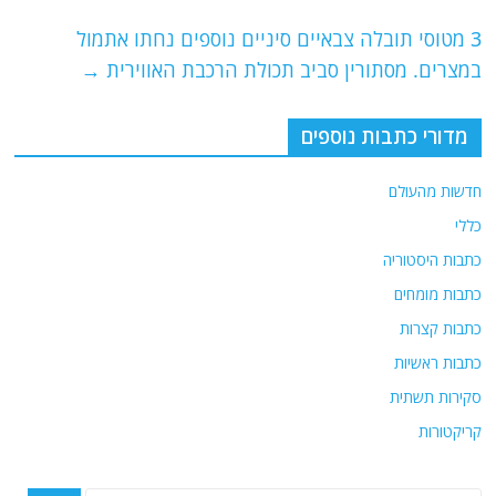
o
p
 מטוסי תובלה צבאיים סיניים נוספים נחתו אתמול
k
צרים. מסתורין סביב תכולת הרכבת האווירית
→
דורי כתבות נוספים
ות מהעולם
י
ות היסטוריה
ות מומחים
ות קצרות
ות ראשיות
רות תשתית
קטורות