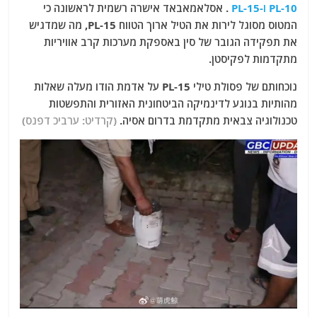
PL-10 ו-PL-15
. אסלאמאבאד אישרה רשמית לראשונה כי
המטוס מסוגל לירות את הטיל ארוך הטווח PL-15, מה שמדגיש
את תפקידה הגובר של סין באספקת מערכות קרב אוויריות
מתקדמות לפקיסטן.
נוכחותם של פסולת טילי PL-15 על אדמת הודו מעלה שאלות
מהותיות בנוגע לדינמיקה הביטחונית האזורית והתפשטות
טכנולוגיה צבאית מתקדמת בדרום אסיה.
(קרדיט: ערביכ דפנס)