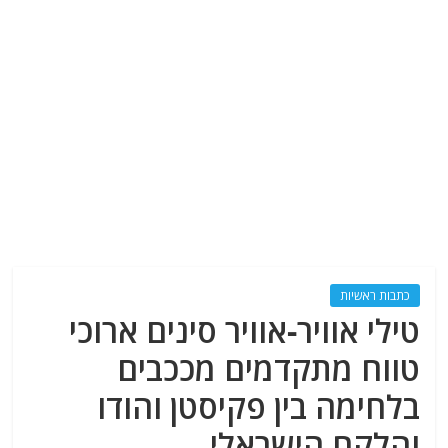
כתבות ראשיות
טילי אוויר-אוויר סינים ארוכי
טווח מתקדמים מככבים
בלחימה בין פקיסטן והודו
והלקח הישראלי