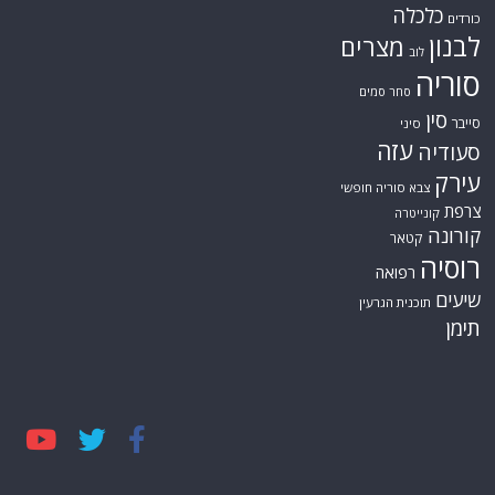
צבא סוריה חופשי
צרפת
קונייטרה
קורונה
קטאר
רוסיה
רפואה
שיעים
תוכנית הגרעין
תימן