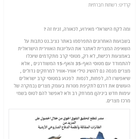
קרדיט: רשתות חברתיות
ומה לקח הישראלי מאירוע, לכאורה, זניח זה ?
בשבועות האחרונים התפרסמו באתר נציב.נט כתבות על
השאיפה המצרית לאתגר את העליונות האווירית הישראלית
באמצעות רכישת, לא רק, מטוסי קרב מתקדמים שיוכלו
להתמודד עם מטוסי האף-35 והאף-15 המשודרגים , אלא
מצרים מנסה גם להשיג טילי אוויר-אוויר למרחקים גדולים ,
שיאפשרו לה, לפחות, לנסות לפגוע במטוסי קרב ישראלים
העושים את דרכם לתקיפת מטרות בעומק מצרים (במקרה של
עימות חדש ביניהן) ממרחק רב ולא לאפשר להם לטוס בשמי
מרכז מצרים.