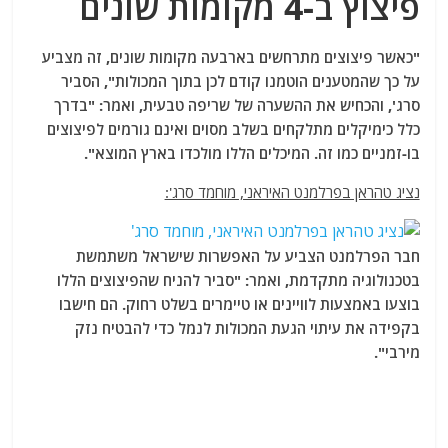
פיצוץ ב-4 מקומות שונים
"כאשר פיצוצים מתרחשים בארבעה מקומות שונים, זה מצביע
על כך שהמטענים הוטמנו קודם לכן בתוך המכולות", הסביר
סרג', והכחיש את ההשערה של שריפה טבעית, ואמר: "בדרך
כלל כימיקלים מתלקחים בשלב מסוים ואינם גורמים לפיצוצים
בו-זמניים כמו זה. המיכלים הללו מולכדו בארץ המוצא".
נציג טהראן בפרלמנט האיראני, מוחמד סרג':
חבר הפרלמנט הצביע על האפשרות שישראל משתמשת
בטכנולוגיה מתקדמת, ואמר: "סביר להניח שהפיצוצים הללו
בוצעו באמצעות לוויינים או טיימרים בשלט רחוק. הם חישבו
בקפידה את עיתוי הגעת המכולות לנמל כדי להבטיח נזק
מירבי".