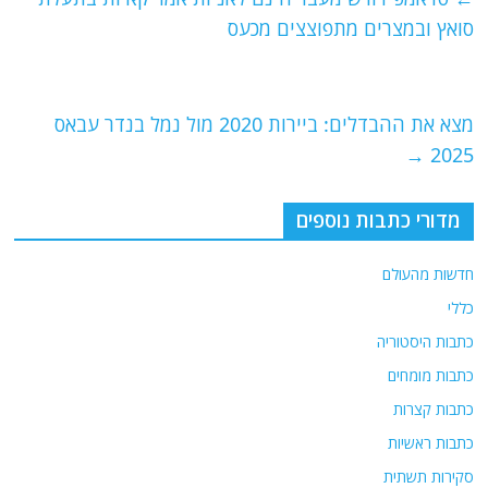
b
ra
A
סואץ ובמצרים מתפוצצים מכעס
o
m
p
o
p
מצא את ההבדלים: ביירות 2020 מול נמל בנדר עבאס
k
→
2025
מדורי כתבות נוספים
חדשות מהעולם
כללי
כתבות היסטוריה
כתבות מומחים
כתבות קצרות
כתבות ראשיות
סקירות תשתית