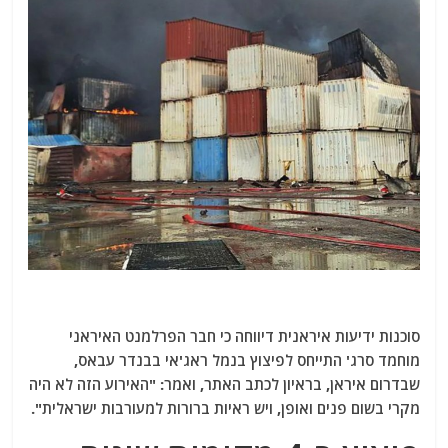
סוכנות ידיעות איראנית דיווחה כי חבר הפרלמנט האיראני
מוחמד סרג' התייחס לפיצוץ בנמל ראג'אי בבנדר עבאס,
שבדרום איראן, בראיון לכתב האתר, ואמר: "האירוע הזה לא היה
מקרי בשום פנים ואופן, ויש ראיות ברורות למעורבות ישראלית".