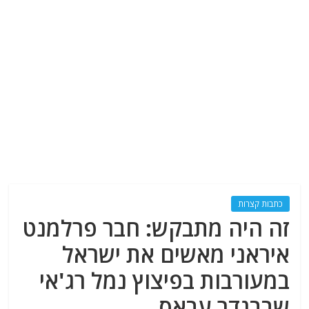
כתבות קצרות
זה היה מתבקש: חבר פרלמנט
איראני מאשים את ישראל
במעורבות בפיצוץ נמל רג'אי
שבבנדר עבאס