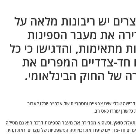
צרים יש ריבונות מלאה על
ירה את מעבר הספינות
 מתאימות, והדגישו כי כל
 חד-צדדיים המפרים את
רה של החוק הבינלאומי.
ישה שכלי שיט צבאיים ומסחריים של ארה"ב יוכלו לעבור
כלשהן עוררו כעס רב.
 תעלת סואץ, וכשהיא מסדירה את מעבר הספינות דרכה היא גם מטילה
עדים חד-צדדיים שיפרו את זכויותיה המשפטיות של מצרים זאת תהיה