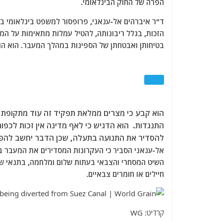
הפרה של החוק הבינלאומי.
הזכות, בגלל ריבונותה, להטיל עמלות מתאימות על המ
בטיחותן ואבטחתן של הספינות במהלך המעבר. הוא הוסיף 
הוא קבע כי מצרים ממלאת תפקיד זה עוד מתקופת ב
התנגדות. הוא הדגיש כי לאף מדינה אין זכות לכפו
להסדיר את התנועה בתעלה, שכן הדבר יחשב להפרה
אל-ענאני הסביר כי העקרונות המסדירים את המעבר בת
השיט המסחרי והצבאי בעתות שלום ומלחמה, בתנאי שכ
חיילים או חומרים צבאיים.
קרדיט: WG