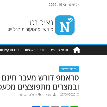
יום שישי, יוני 19, 2026
Nziv.net
מודיעין
מהמקורות
הגלויים
תנאי שימוש
כתבות ראשיות
כתבות קצרות
כתבות קצרות
טראמפ דורש מעבר חינם ל
ובמצרים מתפוצצים מכעס
,
27/04/2025
Nziv
ארה"ב
מצרים