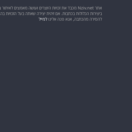
אתר Nziv.net מכבד את זכויות היוצרים ועושה מאמצים לאיתור 
ביצירות הכלולות בכתבות. אם זיהית יצירה שאתה בעל הזכויות בה ו
להסירה מהכתבה, אנא פנה אלינו
למייל