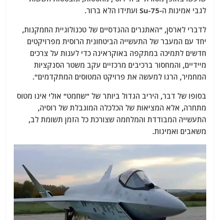
לגבי אמינות ה-Su-75 ועתידו הלא ברור.
לדברי לארסן, "האתגרים ההנדסיים של טכנולוגיית החמקנות,
יחד עם המעבר של התעשייה הביטחונית הרוסית מפרויקטים
חדשים לתמיכה במתקפה באוקראינה כדי לענות על צרכים
מיידיים, והמחסור ברכיבים מרכזיים עקב משטר הסנקציות
המחמיר, הרגו למעשה את פרויקט המטוסים המתקדמים".
בסופו של דבר, היריב הגדול ביותר של "שחמט" אולי אינו מטוס
מתחרה, אלא המציאות של הכלכלה המוגבלת של רוסיה,
התעשייה המבודדת והמלחמה שצורכת כל הזמן תשומת לב,
משאבים ואמינות.