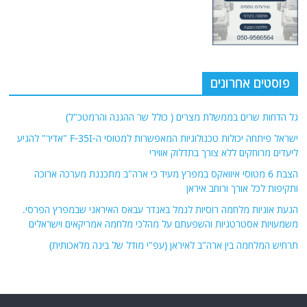
פוסטים אחרונים
גל הדחות שרים בממשלת מצרים ( כולל שר ההגנה והרמטכ"ל)
ישראל פיתחה יכולות טכנולוגיות המאפשרות למטוסי ה-F-35I "אדיר" להגיע
ליעדים מרוחקים ללא צורך בתדלוק אווירי
הצבת 6 מטוסי איוואקס במפרץ מעיד כי ארה"ב מתכננת מערכה ארוכה
ותקיפות לכל אורך ורוחב איראן
הגעת אוניות מלחמה רוסיות לנמל באנדר עבאס האיראני שבמפרץ הפרסי.
משמעויות אסטרטגיות והשפעתם על מהלכי מלחמה אמריקאים וישראלים
תרחיש המלחמה בין ארה"ב לאיראן (עפ"י מודל של בינה מלאכותית)