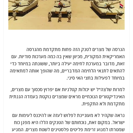
הגרסה של מצרים לטנק הזה פחות מתקדמת מהגרסה
האמריקאית המקורית, מכיוון שאין בה כמה מערכות סודיות. עם
זאת, מדובר במערכת לחימה יעילה ביותר, ששונתה במיוחד כדי
להתאים לתנאי הלחימה המדבריים, מה שהופך אותה למתאימה
במיוחד לפעילות בחצי האי סיני.
למרות שלצה"ל יש יכולות קטלניות אם יפרוץ סכסוך עם מצרים,
האינדיקטורים הנוכחיים מראים שמצרים נוקטת בעמדה הגנתית
מתקדמת ולא התקפית.
נראה שקהיר לא מעוניינת לפלוש לעזה או להיכנס לעימות עם
ישראל. במקום זאת, נוכחותם של הטנקים הללו היא מפגן כוח
שמטרתו למנוע זרימת פליטים פלסטינים לשטח מצרים. המניע