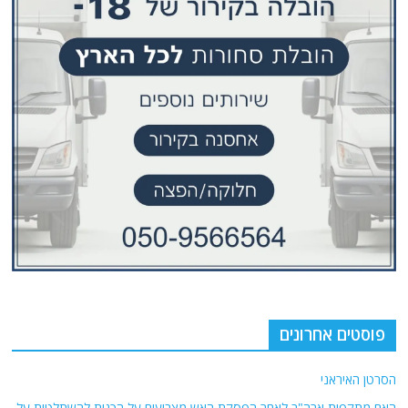
פוסטים אחרונים
הסרטן האיראני
האם מתקפות ארה"ב לאחר הפסקת האש מצביעים על הכנות להשתלטות על