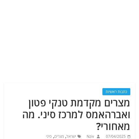
כתבות ראשיות
מצרים מקדמת טנקי פטון
ואברהאמס למרכז סיני. מה
מאחורי?
,
,
07/04/2025
Nziv
ישראל
מצרים
סיני