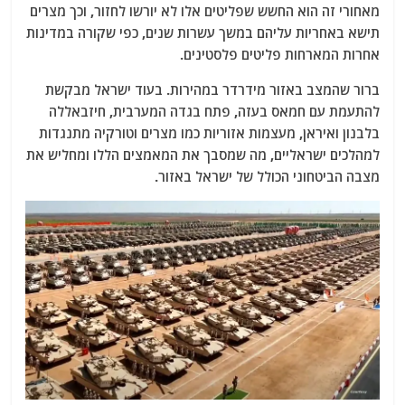
מאחורי זה הוא החשש שפליטים אלו לא יורשו לחזור, וכך מצרים
תישא באחריות עליהם במשך עשרות שנים, כפי שקורה במדינות
אחרות המארחות פליטים פלסטינים.
ברור שהמצב באזור מידרדר במהירות. בעוד ישראל מבקשת
להתעמת עם חמאס בעזה, פתח בגדה המערבית, חיזבאללה
בלבנון ואיראן, מעצמות אזוריות כמו מצרים וטורקיה מתנגדות
למהלכים ישראליים, מה שמסבך את המאמצים הללו ומחליש את
מצבה הביטחוני הכולל של ישראל באזור.