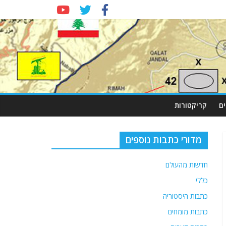
ם
קריקטורות
מדורי כתבות נוספים
חדשות מהעולם
כללי
כתבות היסטוריה
כתבות מומחים