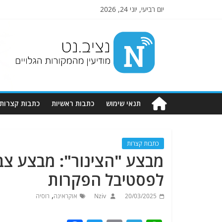
יום רביעי, יוני 24, 2026
Nziv.net
מודיעין
מהמקורות
הגלויים
תנאי שימוש
כתבות ראשיות
כתבות קצרות
כתבות קצרות
מבצע "הצינור": מבצע צב
לפסטיבל הפקרות
,
20/03/2025
Nziv
אוקראינה
רוסיה