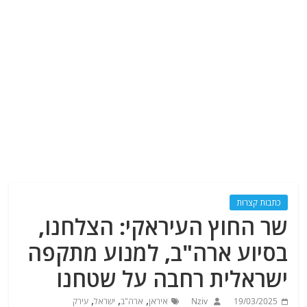
כתבות קצרות
שר החוץ העיראקי: הצלחנו,
בסיוע ארה"ב, למנוע מתקפה
ישראלית רחבה על שטחנו
,
,
,
19/03/2025
Nziv
איראן
ארה"ב
ישראל
עירק