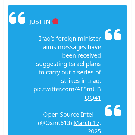
JUST IN
Iraq’s foreign minister
claims messages have
been received
suggesting Israel plans
to carry out a series of
strikes in Iraq.
pic.twitter.com/AF5mUB
QQ41
— Open Source Intel
(@Osint613)
March 17,
2025