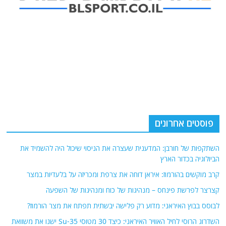
פוסטים אחרונים
השתקפות של חורבן: המדענית שעצרה את הניסוי שיכול היה להשמיד את
הביולוגיה בכדור הארץ
קרב מוקשים בהורמוז: איראן דוחה את צרפת ומכריזה על בלעדיות במצר
קצרצר לפרשת פינחס – מנהיגות של כוח ומנהיגות של השפעה
לבוסס בבוץ האיראני: מדוע רק פלישה יבשתית תפתח את מצר הורמוז?
השדרוג הרוסי לחיל האוויר האיראני: כיצד 30 מטוסי Su-35 ישנו את משוואת