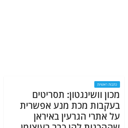
כתבות ראשיות
מכון וושינגטון: תסריטים
בעקבות מכת מנע אפשרית
על אתרי הגרעין באיראן
שההכנות להן כבר בעיצומן