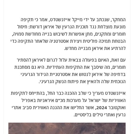
המחקר, שנכתב על ידי מייקל אייזנשטדט, אמר כי תקיפה
מונעת מוצלחת נגד תוכנית הגרעין של איראן דורשת: חיסול
חומרים ומתקנים, מתן אפשרות לשיבוש בנייה מחודשת סמויה,
הבטחת תמיכה פוליטית ויצירת אסטרטגיה שלאחר התקיפה כדי
להרתיע את איראן מבנייה מחדש.
עם זאת, האיום בפעולה צבאית עלול לגרום לאיראן להסתיר
חומרים, מה שיסבך את התקיפות העתידיות. היא גם מסתכנת
בדחיפה של איראן לנטוש את אסטרטגיית הגידור הגרעיני
הנוכחית שלה ולהאיץ את פיתוח הנשק הגרעיני.
אייזנשטדט מעריך כי שלב ההכנה כבר החל, בהתייחס לתקיפות
האוויריות של ישראל על מערכות מכ"ם איראניות באפריל
ואוקטובר 2024, אשר החלישו את ההגנה האווירית סביב אתרי
גרעין ואתרי טילים בליסטיים.