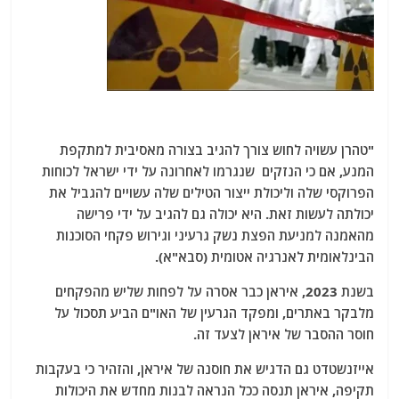
"טהרן עשויה לחוש צורך להגיב בצורה מאסיבית למתקפת
המנע, אם כי הנזקים שנגרמו לאחרונה על ידי ישראל לכוחות
הפרוקסי שלה וליכולת ייצור הטילים שלה עשויים להגביל את
יכולתה לעשות זאת. היא יכולה גם להגיב על ידי פרישה
מהאמנה למניעת הפצת נשק גרעיני וגירוש פקחי הסוכנות
הבינלאומית לאנרגיה אטומית (סבא"א).
בשנת 2023, איראן כבר אסרה על לפחות שליש מהפקחים
מלבקר באתרים, ומפקד הגרעין של האו"ם הביע תסכול על
חוסר ההסבר של איראן לצעד זה.
אייזנשטדט גם הדגיש את חוסנה של איראן, והזהיר כי בעקבות
תקיפה, איראן תנסה ככל הנראה לבנות מחדש את היכולות