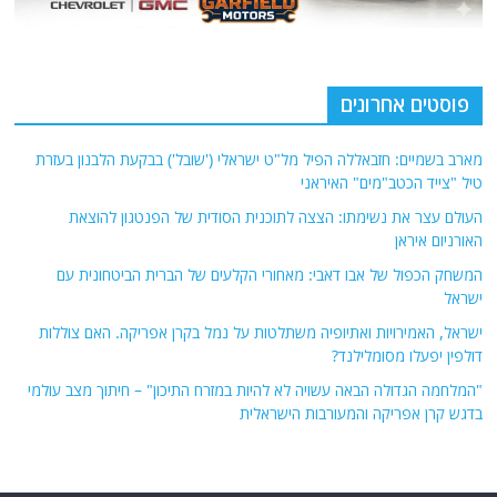
פוסטים אחרונים
מארב בשמיים: חזבאללה הפיל מל"ט ישראלי ('שובל') בבקעת הלבנון בעזרת
טיל "צייד הכטב"מים" האיראני
העולם עצר את נשימתו: הצצה לתוכנית הסודית של הפנטגון להוצאת
האורניום איראן
המשחק הכפול של אבו דאבי: מאחורי הקלעים של הברית הביטחונית עם
ישראל
ישראל, האמירויות ואתיופיה משתלטות על נמל בקרן אפריקה. האם צוללות
דולפין יפעלו מסומלילנד?
"המלחמה הגדולה הבאה עשויה לא להיות במזרח התיכון" – חיתוך מצב עולמי
בדגש קרן אפריקה והמעורבות הישראלית