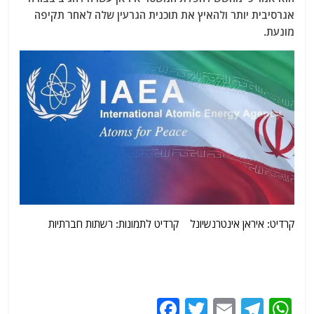
אגרסיבית יותר ולהאיץ את תוכנית הגרעין שלה לאחר תקיפה
מונעת.
קרדיט: איראן אינטרנשיונל קרדיט לתמונות: רשתות חברתיות
שתות חברתיות
F
T
E
T
W