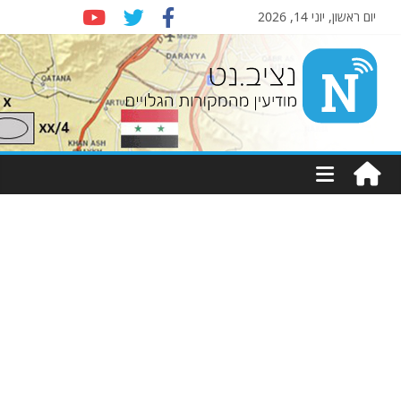
יום ראשון, יוני 14, 2026
Nziv.net
מודיעין
מהמקורות
הגלויים