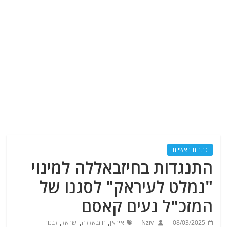
כתבות ראשיות
התנגדות בחיזבאללה למינוי
"נמלט לעיראק" לסגנו של
המזכ"ל נעים קאסם
,
,
,
08/03/2025
Nziv
איראן
חיזבאללה
ישראל
לבנון