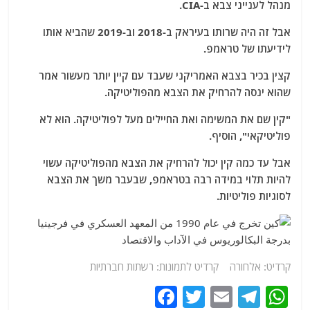
מנהל לענייני צבא ב-CIA.
אבל זה היה שרותו בעיראק ב-2018 וב-2019 שהביא אותו
לידיעתו של טראמפ.
קצין בכיר בצבא האמריקני שעבד עם קיין יותר מעשור אמר
שהוא ינסה להרחיק את הצבא מהפוליטיקה.
"קין שם את המשימה ואת החיילים מעל לפוליטיקה. הוא לא
פוליטיקאי", הוסיף.
אבל עד כמה קין יכול להרחיק את הצבא מהפוליטיקה עשוי
להיות תלוי במידה רבה בטראמפ, שבעבר משך את הצבא
לסוגיות פוליטיות.
קרדיט: אלחורה קרדיט לתמונות: רשתות חברתיות
F
T
E
T
W