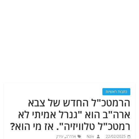
כתבות ראשיות
הרמטכ"ל החדש של צבא
ארה"ב הוא "גנרל אמיתי לא
רמטכ"ל טלוויזיה". אז מי הוא?
,
22/02/2025
Nziv
ארה"ב
עירק