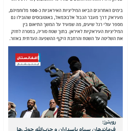
בימים האחרונים הביאו המיליציות האיראניות כ-100 מלוחמיהם,
מעיראק דרך מעבר הגבול אלבוכמאל, באוטובוסים שהובילו גם
מספר עולי רגל שיעים, מה שמעיד על המשך התיאום בין
המיליציות העיראקיות לאיראן. בתוך שטח סוריה, במטרה לחזק
את השליטה על השטח והרחבת היקף ההשפעה העדתית באזור.