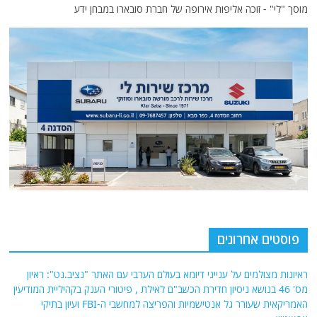
מוסך "לי" - זוכה אליפות אירופה של חברת סובארו במבחן ידע
פוסטים אחרונים
ראיונות מצולמים על ענייני דיומא בעולם הערבי עם האתר "נציב.נט": ראיון
מס' 46 בנושא ניסיון חדירת הכשב"ם לאילת , פיטורי הענק בקהיליית המודיעין
האמריקאית שעורר גל אנטישמיות והפריצה למחשבי ה-FBI ועיון בתיקי