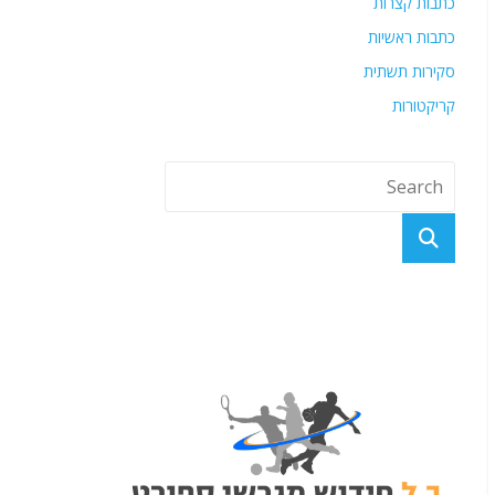
כתבות קצרות
כתבות ראשיות
סקירות תשתית
קריקטורות