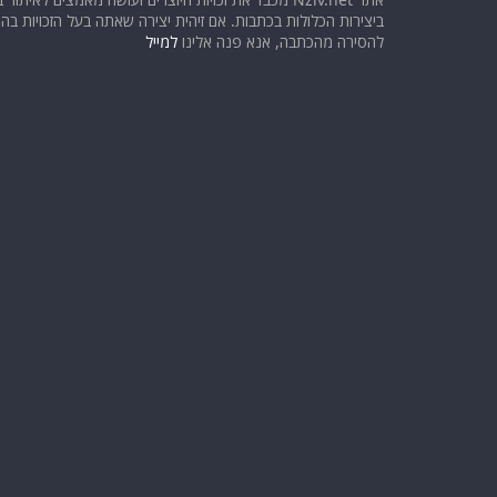
ביצירות הכלולות בכתבות. אם זיהית יצירה שאתה בעל הזכויות בה ו
להסירה מהכתבה, אנא פנה אלינו
למייל