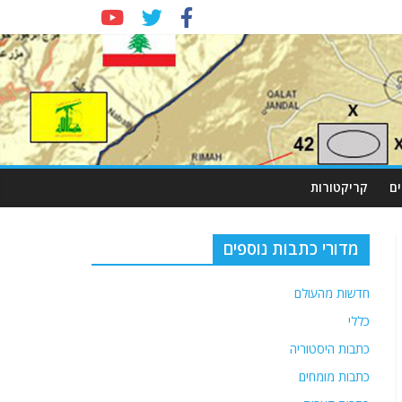
ם
קריקטורות
מדורי כתבות נוספים
חדשות מהעולם
כללי
כתבות היסטוריה
כתבות מומחים