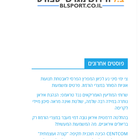
פוסטים אחרונים
צי ימי סיני נע לכיוון המפרץ הפרסי לאבטחת תנועות
אוניות הסוחר במצרי הורמוז. פרטים ומשמעות
שרותי המודיעין האמריקאים נגד טראמפ: הנהגת איראן
נותרה במידה רבה שלמה, שולטת ואינה מראה סיכון מיידי
לקריסה
בהחלטה דרמטית איראן גובה דמי מעבר במצרי הורמוז רק
בריאלים איראניים. מה המשמעות המעשית?
CENTCOM הכינה תוכנית תקיפה "קצרה ועוצמתית"