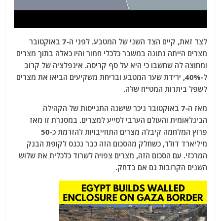
לצד זאת, קיים הצד השני של המטבע. לפני ה-7 באוקטובר
מצרים הייתה נתונה במשבר כלכלי חמור והיו כאלה בתוך מצרים
ומחוצה לה שחשבו כי היא על סף קריסה. אינפלציה של קרוב
ל-40%, ירידת שער המטבע ובריחת משקיעים הביאו את מצרים
לשפל ביתרות המט"ח שלה.
מאז ה-7 באוקטובר ניכר שישנה התגייסות של הקהילה
הבינלאומית והעולם הערבי לסייע למצרים. במסגרת זו מאז
פרוץ המלחמה קיבלה מצרים התחייבויות להזרמת כ-50
מיליארד דולר, כשחלק מהסכום הזה כבר נכנס לקופת הבנק
המרכזי. עם הסכום הזה, מצרים צפויה לשרוד כלכלית את שלוש
השנים הקרובות גם אם בדחק.