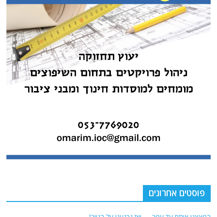
פוסטים אחרונים
הפצצנו אותם עד עפר — ואז נכנענו על הנייר!