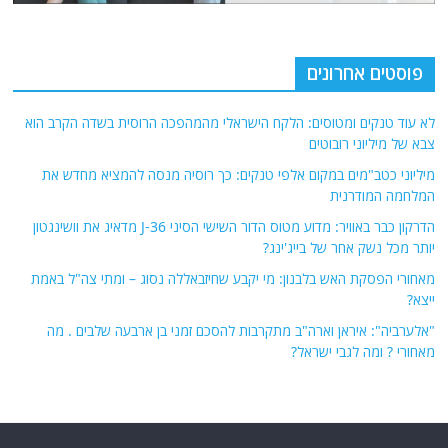
פוסטים אחרונים
לא עוד טנקים ומטוסים: הלקח הישראלי מהמהפכה הרוסית בשדה הקרב הוא
צבא של מיליוני רובוטים
מיליוני כטב"מים במקום אלפי טנקים: כך רוסיה מנסה להמציא מחדש את
המלחמה המודרנית
הדרקון כבר באוויר: מדוע מטוס הדור השישי הסיני J-36 מדאיג את וושינגטון
יותר מכל נשק אחר של בייג'ינג?
מאחורי הפסקת האש בלבנון: מי יקבע שחיזבאללה נסוג – ומתי צה"ל באמת
ייצא?
"אלערביה": איראן וארה"ב מתקרבות להסכם זמני בן ארבעה שלבים . מה
מאחורי ? ומה לגבי ישראל?