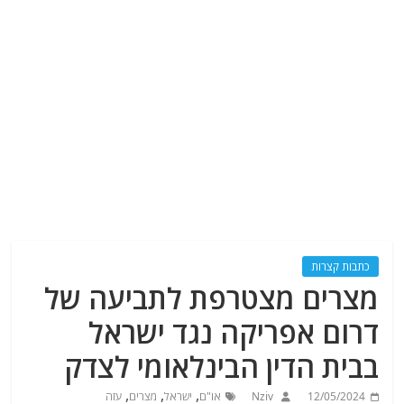
כתבות קצרות
מצרים מצטרפת לתביעה של
דרום אפריקה נגד ישראל
בבית הדין הבינלאומי לצדק
,
,
,
12/05/2024
Nziv
או"ם
ישראל
מצרים
עזה