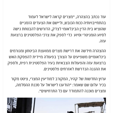
עוד נכתב בהצהרה, "מצרים קראה לישראל לעמוד
בהתחייבויותיה ככוח הכובש, וליישם את הצעדים הזמניים
שהוציא בית הדין הבינלאומי לצדק, הדורשים להבטחת גישה
לסיוע הומניטרי וסיוע כדי לספק את צרכי הפלסטינים ברצועת
עזה.
ההצהרה חידשה את דרישת מצרים ממועצת הביטחון ומגורמים
בינלאומיים משפיעים על הצורך בפעולה מיידית להפסקת האש
ברצועת עזה והפעולות הצבאיות בעיר הפלסטינית רפיח, ולספק
את ההגנה הנדרשת לאזרחים פלסטינים.
ערוץ החדשות של קהיר, המקורב למודיעין המצרי, ציטט מקור
בכיר עלום שם שאמר: "הודענו לישראל על סכנת ההסלמה,
ומצרים מוכנה להתמודד עם כל התרחישים".