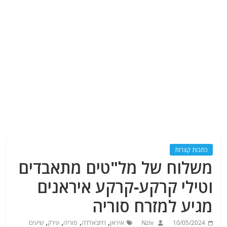
כתבות קצרות
משלוח של מל"טים מתאבדים
וטילי קרקע-קרקע איראנים
מגיע למזרח סוריה
,
,
,
,
10/05/2024
Nziv
איראן
חיזבאללה
סוריה
עירק
שיעים