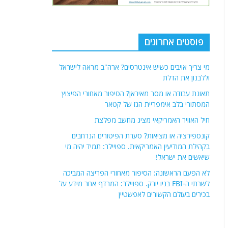
פוסטים אחרונים
מי צריך אויבים כשיש אינטרסים? ארה"ב מראה לישראל
וללבנון את הדלת
תאונת עבודה או מסר מאיראן? הסיפור מאחורי הפיצוץ
המסתורי בלב אימפריית הגז של קטאר
חיל האוויר האמריקאי מציג מחשב מפלצת
קונספירציה או מציאות? סערת הפיטורים הנרחבים
בקהילת המודיעין האמריקאית. ספויילר: תמיד יהיה מי
שיאשים את ישראל!
לא הפעם הראשונה: הסיפור מאחורי הפריצה המביכה
לשרתי ה-FBI בניו יורק. ספויילר: המרדף אחר מידע על
בכירים בעולם הקשורים לאפשטיין