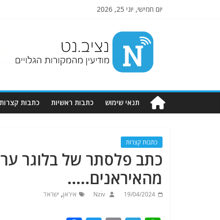
יום חמישי, יוני 25, 2026
Nziv.net
מודיעין
מהמקורות
הגלויים
תנאי שימוש
כתבות ראשיות
כתבות קצרות
כתבות קצרות
כתב פלסתר של בלוגר ערב
מהאיראנים…..
,
19/04/2024
Nziv
איראן
ישראל