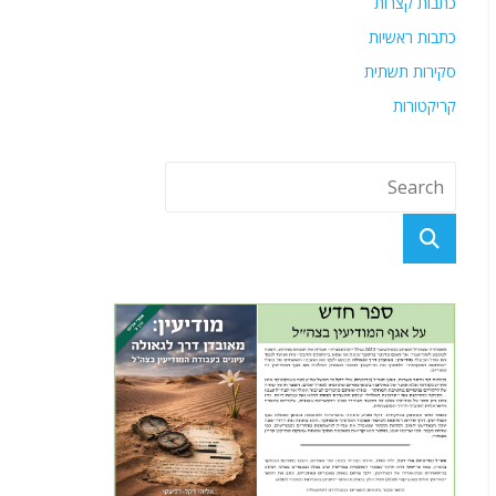
כתבות קצרות
כתבות ראשיות
סקירות תשתית
קריקטורות