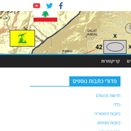
ם
קריקטורות
מדורי כתבות נוספים
חדשות מהעולם
כללי
כתבות היסטוריה
כתבות מומחים