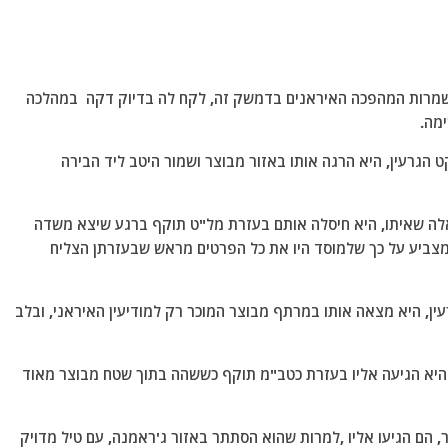
משמרות המהפכה האיראנים בדמשק זה, לקח לה בדיוק דקה במהלכה
מה.
 הגרעין, היא הרגה אותו באזור מבוצר ושמור היטב ליד הבירה
ה שאיתו, היא חיסלה אותם בעזרת מל"ט תוקף ברגע שיצא משדה
מצביע על כך שלמוסד היו את כל הפרטים מראש שבעזרתן הצליח
ין, היא מצאה אותו במרתף מבוצר המוכר רק למודיעין האיראני, ובלב
היא הגיעה אליו בעזרת כטב"מ תוקף כששהה בתוך שטח מבוצר מאוד
 הם הגיעו אליו ,למרות שהוא הסתתר באזור ג'ראמנה, עם טיל מדויק