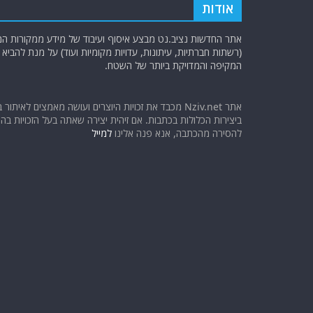
אודות
אתר החדשות נציב.נט מבצע איסוף ועיבוד של מידע ממקורות המוד
(רשתות חברתיות, עיתונות, עדויות מקומיות ועוד) על מנת להבי
המקיפה והמדויקת ביותר של השטח.
אתר Nziv.net מכבד את זכויות היוצרים ועושה מאמצים לאיתור 
ביצירות הכלולות בכתבות. אם זיהית יצירה שאתה בעל הזכויות בה ו
להסירה מהכתבה, אנא פנה אלינו
למייל