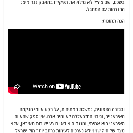
בשכם, ושם צה"ל לא מילא את תפקידו במאבק נגד מיצג
ההזדהות עם המחבל.
הנה תמונות:
ובגזרה הצפונית, נמשכת המתיחות, על רקע איומי הנקמה
האיראניים, וגיבוי החזבאללה לאיומים אלה. אין ספק שהאיום
האיראני הוא אמיתי, ומנגד הוא לא יבוצע ישירות מאיראן, אלא
מצד שלוחיה שממילא נערכים לעימות נרחב יותר מול ישראל