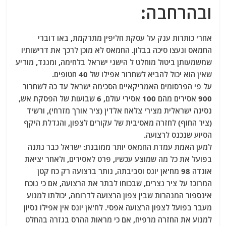
ובהרחבה:
אחרי כותרות ענק על עסקת חליפין מתרקמת, באו דוברי
החמאס ונעצו סיכה בבלון. החמאס לא מוכן לרכך את דרישותיו
שמשמעותן ביטול מוחלט ל הישגי ישראל בלחימה, ומנגד, מודיע
שאין הוא יכול להביא לשחרור אפילו של 40 חטופים.
על פי הפרסומים האמריקאיים הסכימה ישראל עד כה לשחרור
900 אסירים מהם 100 אסירי עולם, 6 שבועות של הפסקת אש,
נסיגה ישראלית מצירי צלאח אלדין (ציר אורך מזרחי), ורשיד
(ציר החוף) לחזרה מאסיבית של עקורים לצפון, והגדלת היקף
הסיוע שנכנס לרצועה.
למען האמת עמדת החמאס יותר ממובנת: ישראל כבר נתנה
בפועל את כל מה שמוצע עכשיו, פרט לאסירים, ולאחר יציאת
אוגדה 98 מח'אן יונס וסביבתה, נותר ברצועה רק כח קטן
המרוכז על ציר נצרים, שבכוחו לבתר את הרצועה, אם כי נוכח
אינספור המנהרות שבין צפון הרצועה לדרומה, יכולתו למנוע
מעבר בפועל לצפון הרצועה אפסי. לח'אן יונס אין אפילו נסיון
למנוע את החזרה מרפיח, אם כי מראות ההרס בגזרה בהחלט