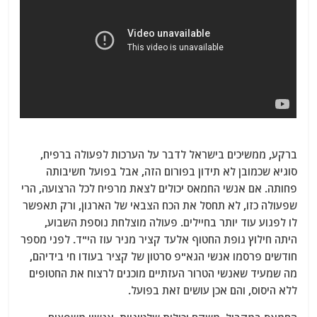
ברקע, ממשיכים בישראל לדבר על הערכות לפעולה ברפיח,
סוגיא שכמובן לא תידון בפורום הזה, אבל בפועל חשיבותה
פחותה. אם אנשי החמאס יכולים לצאת מרפיח לכל הרצועה, הרי
שפעולה כזו, לא תחסל את הכח הצבאי של הארגון, ורק תאפשר
לו לפגוע עוד יותר בחיילים. פעולה מוצלחת נוספת השבוע,
היתה חילוץ גופת החטוף אלעד קציר מניר עוז הי"ד. לפני מספר
חודשים פרסמו אנשי הגא"פ סרטון של קציר בעודו חי בידיהם,
מה שמעיד שאנשי הטרור העזתיים מוכנים לרצוח את החטופים
ללא היסוס, והם אכן עושים זאת בפועל.