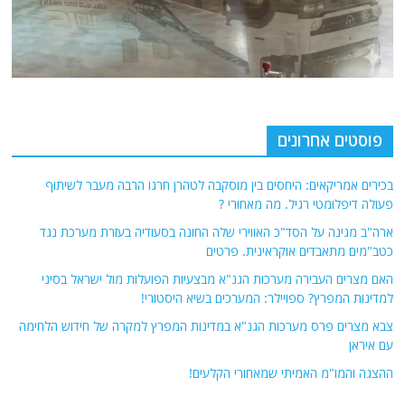
פוסטים אחרונים
בכירים אמריקאים: היחסים בין מוסקבה לטהרן חרגו הרבה מעבר לשיתוף
פעולה דיפלומטי רגיל. מה מאחורי ?
ארה"ב מגינה על הסד"כ האווירי שלה החונה בסעודיה בעזרת מערכת נגד
כטב"מים מתאבדים אוקראינית. פרטים
האם מצרים העבירה מערכות הגנ"א מבצעיות הפועלות מול ישראל בסיני
למדינות המפרץ? ספויילר: המערכים בשיא היסטורי!
צבא מצרים פרס מערכות הגנ"א במדינות המפרץ למקרה של חידוש הלחימה
עם איראן
ההצגה והמו"מ האמיתי שמאחורי הקלעים!