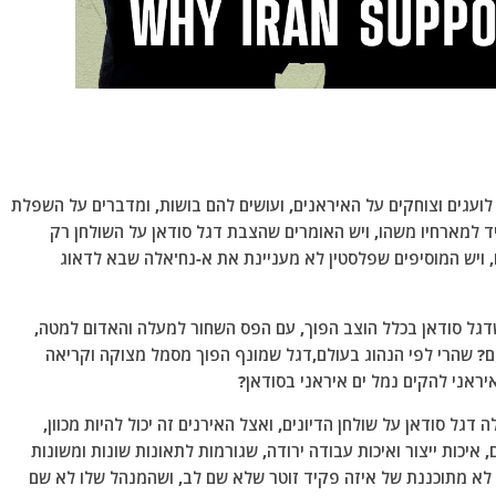
לועגים וצוחקים על האיראנים, ועושים להם בושות, ומדברים על השפלת
ד למארחיו משהו, ויש האומרים שהצבת דגל סודאן על השולחן רק
ויש המוסיפים שפלסטין לא מעניינת את א-נח'אלה שבא לדאוג
דגל סודאן בכלל הוצב הפוך, עם הפס השחור למעלה והאדום למטה,
ם? שהרי לפי הנהוג בעולם,דגל שמונף הפוך מסמל מצוקה וקריאה
איראני להקים נמל ים איראני בסודאן?
דגל סודאן על שולחן הדיונים, ואצל האירנים זה יכול להיות מכוון,
 איכות ייצור ואיכות עבודה ירודה, שגורמות לתאונות שונות ומשונות
ה לא מתוכננת של איזה פקיד זוטר שלא שם לב, ושהמנהל שלו לא שם