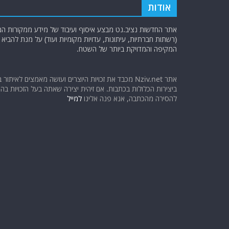
אודות
אתר החדשות נציב.נט מבצע איסוף ועיבוד של מידע ממקורות המוד
(רשתות חברתיות, עיתונות, עדויות מקומיות ועוד) על מנת להבי
המקיפה והמדויקת ביותר של השטח.
אתר Nziv.net מכבד את זכויות היוצרים ועושה מאמצים לאיתור 
ביצירות הכלולות בכתבות. אם זיהית יצירה שאתה בעל הזכויות בה ו
להסירה מהכתבה, אנא פנה אלינו
למייל