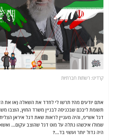
קרדיט: רשתות חברתיות
אתם יודעים מה? תרשו לי לחדד את השאלה (או את הקו
תשומת ליבכם שבכניסה לבניין משרד החוץ, הוצבו משני
דגל אש"פ, והיה מעניין לראות שאת דגל איראן הצליח
שמולו איכשהו נתלה על מוט דגל שהוצב עקום… ואשאל
היה גדול יותר ועשוי בד…?