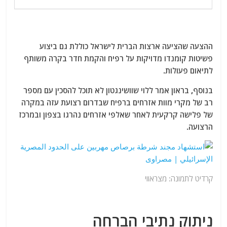
ההצעה שהציעה ארצות הברית לישראל כוללת גם ביצוע
פשיטות קומנדו מדויקות על רפיח והקמת חדר בקרה משותף
לתיאום פעולות.
בנוסף, בראון אמר ללוי שוושינגטון לא תוכל להסכין עם מספר
רב של מקרי מוות אזרחים ברפיח שבדרום רצועת עזה במקרה
של פלישה קרקעית לאחר שאלפי אזרחים נהרגו בצפון ובמרכז
הרצועה.
קרדיט לתמונה: מצראווי
ניתוק נתיבי הברחה