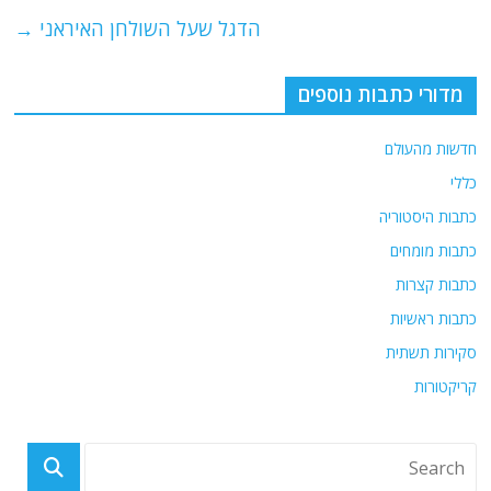
o
p
הדגל שעל השולחן האיראני
→
k
מדורי כתבות נוספים
חדשות מהעולם
כללי
כתבות היסטוריה
כתבות מומחים
כתבות קצרות
כתבות ראשיות
סקירות תשתית
קריקטורות