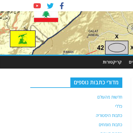
ם
קריקטורות
מדורי כתבות נוספים
חדשות מהעולם
כללי
כתבות היסטוריה
כתבות מומחים