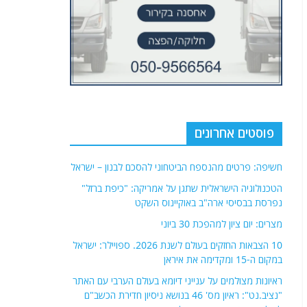
פוסטים אחרונים
חשיפה: פרטים מהנספח הביטחוני להסכם לבנון – ישראל
הטכנולוגיה הישראלית שתגן על אמריקה: "כיפת ברזל"
נפרסת בבסיסי ארה"ב באוקיינוס השקט
מצרים: יום ציון למהפכת 30 ביוני
10 הצבאות החזקים בעולם לשנת 2026. ספויילר: ישראל
במקום ה-15 ומקדימה את איראן
ראיונות מצולמים על ענייני דיומא בעולם הערבי עם האתר
"נציב.נט": ראיון מס' 46 בנושא ניסיון חדירת הכשב"ם