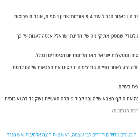
להערכתי ארגון החיזבאללה לא היה מאתגר אותנו במצב היו באזור הגבול עוד 3-4 אוגדות שריון נוספות, אוגדות פרוסות
לגודל שמסכן את קיומה של מדינת ישראל?
אנסה לענות על כך
ון וממשלות ישראל מאז מלחמת יום הכיפורים ובכלל.
חלה הזו, לאחר נפילת בריה"מ הן הקטינו את הצבאות שלהם לרמת
פת בעולם.
ה את היקף הצבא שלה ובמקביל פיתחה תעשיית נשק גדולה ואיכותית.
יכת הנתונים)
 כטילים מדויקים ולייזרים רבי עוצמה, ראש צוות הגנה אקטיבית ואש מנגד