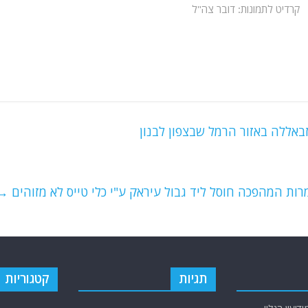
קרדיט לתמונות: דובר צה"ל
אללה באזור הרמל שבצפון לבנון
מרות המהפכה חוסל ליד גבול עיראק ע"י כלי טייס לא מזוהים
→
תגיות
קטגוריות