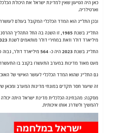
כאן היה הטיעון שאין למדינת ישראל את היכולת הכלכלית
וארטילריה.
ובכן התל"ג הוא המדד הכלכלי המקובל בעולם לעושרה 
מיליארד דולר וזאת במחירי דולר מותאמים לשנת 2023.
התל"ג בשנת 2023 היה כ- 564 מיליארד דולר, גבוה פי 7.3.
מעט מאוד מדינות במערב התעשרו בקצב בו התעשרה 
גם התל"נ שהוא המדד הכלכלי לעושר האישי של האוכלוסיה בארץ גדל 
זה שיעור חסר תקדים במונחי מדינות המערב ומכאן שלא
מסקנה:
להמשיך ולשדרג אותו איכותית.