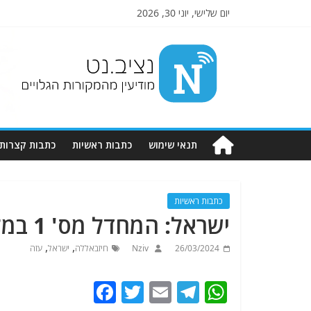
יום שלישי, יוני 30, 2026
Nziv.net
מודיעין
מהמקורות
הגלויים
תנאי שימוש
כתבות ראשיות
כתבות קצרות
כתבות ראשיות
ישראל: המחדל מס' 1 במלחמה? צבא קטן
,
,
26/03/2024
Nziv
חיזבאללה
ישראל
עזה
F
T
E
T
W