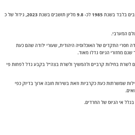
האוכלוסיה של מדינת ישראל צמחה מכ- 4.3 מליון תושבים בלבד בשנת 1985 לכ- 9.8 מליון תושבים בשנת 2023, גידול של כ
ולם המערבי.
דה חסרי התקדים של האוכלוסיה היהודית, שעורי ילודה שהם כעת
 שגם מחזורי הגיוס גדלו מאוד.
הם לשרת בחילות קרביים ולהמשיך ולשרת בצה"ל בקבע גדל לפחות פי
לות שמשרתות כעת כקרביות וזאת בשירות חובה ארוך בדיוק כפי
אים.
גלל אי הגיוס של החרדים.