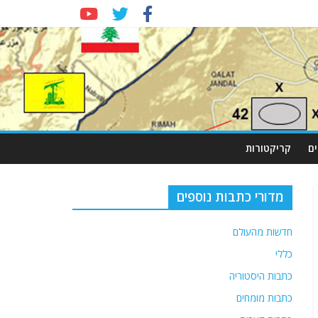
ם
קריקטורות
מדורי כתבות נוספים
חדשות מהעולם
כללי
כתבות היסטוריה
כתבות מומחים