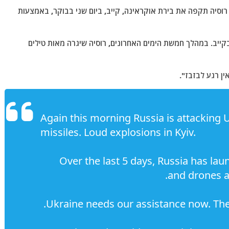
רוסיה תקפה את בירת אוקראינה, קייב, ביום שני בבוקר, באמצעות
רמת "X": "פיצוצים עזים בקייב. במהלך חמשת הימים האחרונים, רוסיה שיגרה מאות טילים
ין רגע לבזבז".
Again this morning Russia is attacking 
missiles. Loud explosions in Kyiv.
Over the last 5 days, Russia has la
and drones a
Ukraine needs our assistance now. The