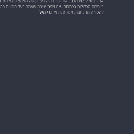
אתר Nziv.net מכבד את זכויות היוצרים ועושה מאמצים לאיתור 
ביצירות הכלולות בכתבות. אם זיהית יצירה שאתה בעל הזכויות בה ו
להסירה מהכתבה, אנא פנה אלינו
למייל